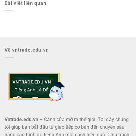
Bài viết liên quan
Về vntrade.edu.vn
Vntrade.edu.vn
– Cánh cửa mở ra thế giới. Tại đây chúng
tôi giúp bạn bắt đầu từ giao tiếp cơ bản đến chuyên sâu,
nâng cao trình độ tiếng Anh một cách hiệu quả. Chịu trách