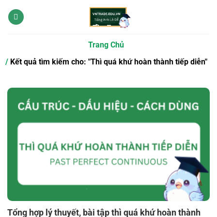
Bỏ
qua
nội
dung
Trang Chủ
Kết quả tìm kiếm cho: "Thì quá khứ hoàn thành tiếp diễn"
Tổng hợp lý thuyết, bài tập thì quá khứ hoàn thành