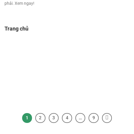
phải. Xem ngay!
Trang chủ
1
2
3
4
…
9