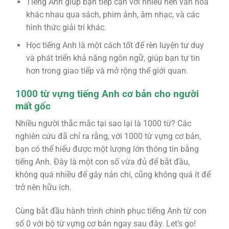
Tiếng Anh giúp bạn tiếp cận với nhiều nền văn hóa
khác nhau qua sách, phim ảnh, âm nhạc, và các
hình thức giải trí khác.
Học tiếng Anh là một cách tốt để rèn luyện tư duy
và phát triển khả năng ngôn ngữ, giúp bạn tự tin
hơn trong giao tiếp và mở rộng thế giới quan.
1000 từ vựng tiếng Anh cơ bản cho người
mất gốc
Nhiều người thắc mắc tại sao lại là 1000 từ? Các
nghiên cứu đã chỉ ra rằng, với 1000 từ vựng cơ bản,
bạn có thể hiểu được một lượng lớn thông tin bằng
tiếng Anh. Đây là một con số vừa đủ để bắt đầu,
không quá nhiều để gây nản chí, cũng không quá ít để
trở nên hữu ích.
Cùng bắt đầu hành trình chinh phục tiếng Anh từ con
số 0 với bộ từ vựng cơ bản ngay sau đây. Let’s go!