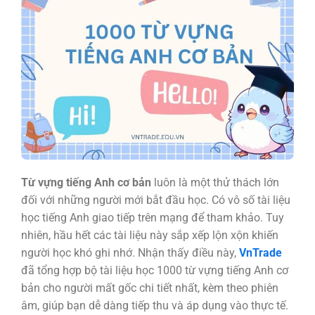
Từ vựng tiếng Anh cơ bản
luôn là một thử thách lớn
đối với những người mới bắt đầu học. Có vô số tài liệu
học tiếng Anh giao tiếp trên mạng để tham khảo. Tuy
nhiên, hầu hết các tài liệu này sắp xếp lộn xộn khiến
người học khó ghi nhớ.
Nhận thấy điều này,
VnTrade
đã tổng hợp bộ tài liệu học 1000 từ vựng tiếng Anh cơ
bản cho người mất gốc chi tiết nhất, kèm theo phiên
âm, giúp bạn dễ dàng tiếp thu và áp dụng vào thực tế.