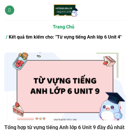
Bỏ
qua
nội
dung
Trang Chủ
Kết quả tìm kiếm cho: "Từ vựng tiếng Anh lớp 6 Unit 4"
Tổng hợp từ vựng tiếng Anh lớp 6 Unit 9 đầy đủ nhất