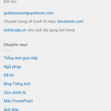
Đối tác:
goldseasonnguyentuan.com
Chuyên trang vẽ tranh tô màu:
bevetranh.com
tinhte.edu.vn
: kho ảnh đa dạng hot trend
Chuyên mục
Tiếng Anh giao tiếp
Ngữ pháp
Đề thi
Blog Tiếng Anh
Sửa chính tả
Mẫu PowerPoint
Ảnh đẹp