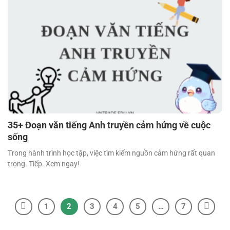
35+ Đoạn văn tiếng Anh truyền cảm hứng về cuộc
sống
Trong hành trình học tập, việc tìm kiếm nguồn cảm hứng rất quan
trọng. Tiếp. Xem ngay!
1
2
3
4
5
…
7