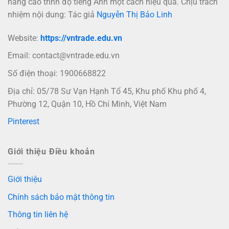
nâng cao trình độ tiếng Anh một cách hiệu quả. Chịu trách
nhiệm nội dung: Tác giả
Nguyễn Thị Bảo Linh
Website:
https://vntrade.edu.vn
Email:
contact@vntrade.edu.vn
Số điện thoại: 1900668822
Địa chỉ: 05/78 Sư Vạn Hạnh Tổ 45, Khu phố Khu phố 4,
Phường 12, Quận 10, Hồ Chí Minh, Việt Nam
Pinterest
Giới thiệu Điều khoản
Giới thiệu
Chính sách bảo mật thông tin
Thông tin liên hệ