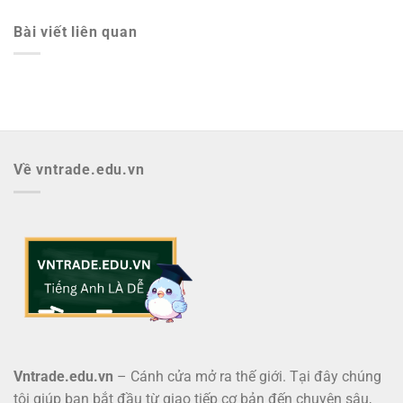
Bài viết liên quan
Về vntrade.edu.vn
Vntrade.edu.vn
– Cánh cửa mở ra thế giới. Tại đây chúng
tôi giúp bạn bắt đầu từ giao tiếp cơ bản đến chuyên sâu,