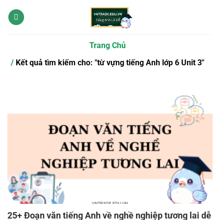
Bỏ
qua
nội
dung
Trang Chủ
Kết quả tìm kiếm cho: "từ vựng tiếng Anh lớp 6 Unit 3"
25+ Đoạn văn tiếng Anh về nghề nghiệp tương lai dễ