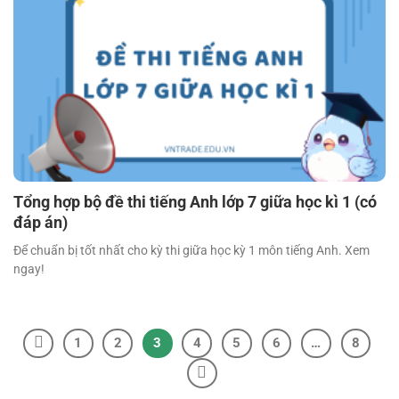
Tổng hợp bộ đề thi tiếng Anh lớp 7 giữa học kì 1 (có
đáp án)
Để chuẩn bị tốt nhất cho kỳ thi giữa học kỳ 1 môn tiếng Anh. Xem
ngay!
1
2
3
4
5
6
…
8