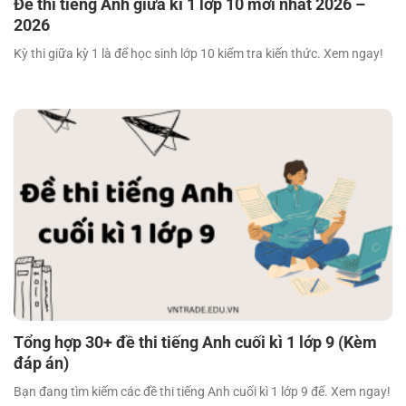
Đề thi tiếng Anh giữa kì 1 lớp 10 mới nhất 2026 –
2026
Kỳ thi giữa kỳ 1 là để học sinh lớp 10 kiểm tra kiến thức. Xem ngay!
Tổng hợp 30+ đề thi tiếng Anh cuối kì 1 lớp 9 (Kèm
đáp án)
Bạn đang tìm kiếm các đề thi tiếng Anh cuối kì 1 lớp 9 để. Xem ngay!