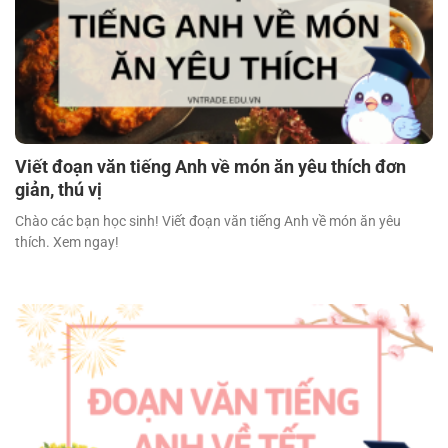
Viết đoạn văn tiếng Anh về món ăn yêu thích đơn
giản, thú vị
Chào các bạn học sinh! Viết đoạn văn tiếng Anh về món ăn yêu
thích. Xem ngay!