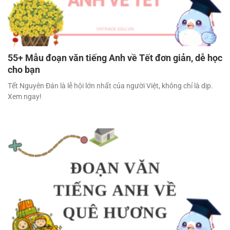
55+ Mẫu đoạn văn tiếng Anh về Tết đơn giản, dễ học
cho bạn
Tết Nguyên Đán là lễ hội lớn nhất của người Việt, không chỉ là dịp.
Xem ngay!