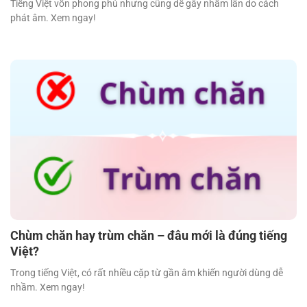
Tiếng Việt vốn phong phú nhưng cũng dễ gây nhầm lẫn do cách
phát âm. Xem ngay!
Chùm chăn hay trùm chăn – đâu mới là đúng tiếng
Việt?
Trong tiếng Việt, có rất nhiều cặp từ gần âm khiến người dùng dễ
nhầm. Xem ngay!