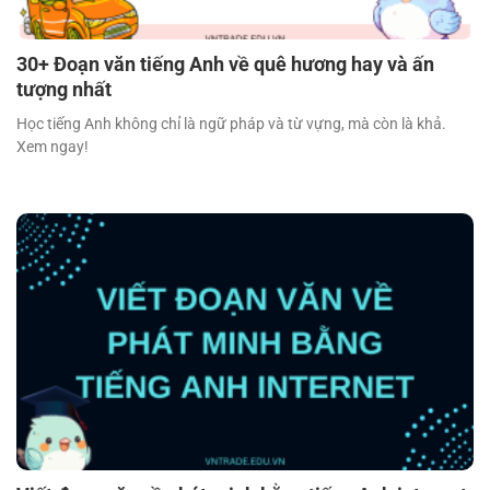
30+ Đoạn văn tiếng Anh về quê hương hay và ấn
tượng nhất
Học tiếng Anh không chỉ là ngữ pháp và từ vựng, mà còn là khả.
Xem ngay!