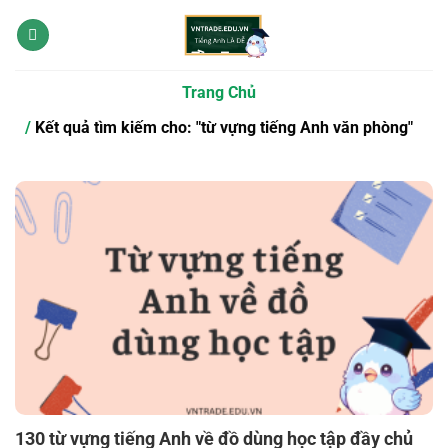
Bỏ
qua
nội
dung
Trang Chủ
Kết quả tìm kiếm cho: "từ vựng tiếng Anh văn phòng"
130 từ vựng tiếng Anh về đồ dùng học tập đầy chủ