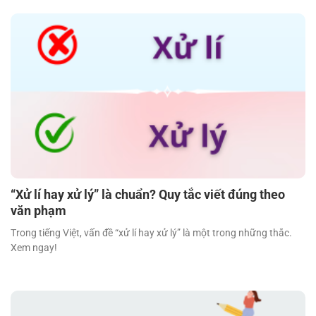
“Xử lí hay xử lý” là chuẩn? Quy tắc viết đúng theo
văn phạm
Trong tiếng Việt, vấn đề “xử lí hay xử lý” là một trong những thắc.
Xem ngay!