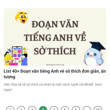
List 40+ Đoạn văn tiếng Anh về sở thích đơn giản, ấn
tượng
Việc chia sẻ về sở thích cá nhân là một cách tuyệt vời để kết. Xem
ngay!
1
2
3
4
5
6
…
15