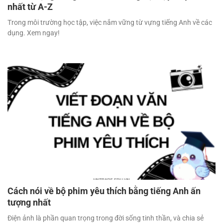
nhất từ A-Z
Trong môi trường học tập, việc nắm vững từ vựng tiếng Anh về các
dụng. Xem ngay!
Cách nói về bộ phim yêu thích bằng tiếng Anh ấn
tượng nhất
Điện ảnh là phần quan trọng trong đời sống tinh thần, và chia sẻ