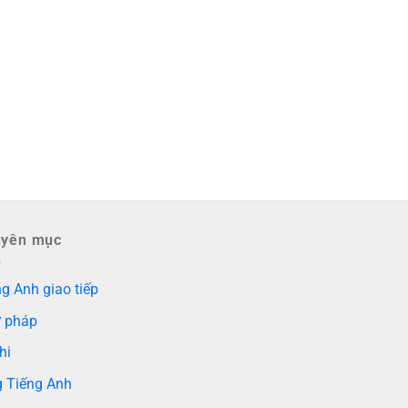
uyên mục
g Anh giao tiếp
 pháp
hi
g Tiếng Anh