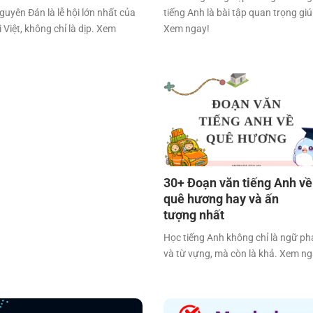
guyên Đán là lễ hội lớn nhất của
tiếng Anh là bài tập quan trọng giú
 Việt, không chỉ là dịp. Xem
Xem ngay!
!
30+ Đoạn văn tiếng Anh về
quê hương hay và ấn
tượng nhất
Học tiếng Anh không chỉ là ngữ ph
và từ vựng, mà còn là khả. Xem ng