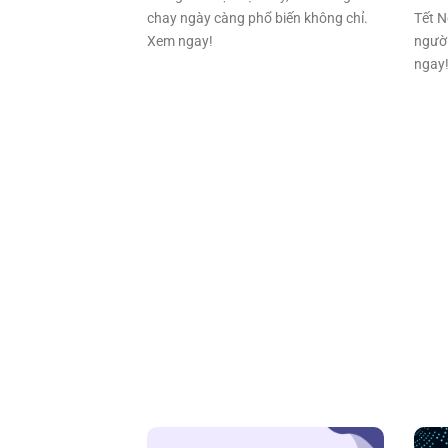
chay ngày càng phổ biến không chỉ.
Tết N
Xem ngay!
người
ngay