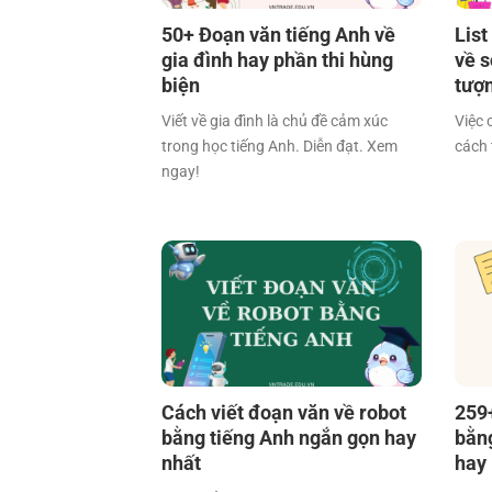
50+ Đoạn văn tiếng Anh về
List
gia đình hay phần thi hùng
về s
biện
tượ
Viết về gia đình là chủ đề cảm xúc
Việc 
trong học tiếng Anh. Diễn đạt. Xem
cách 
ngay!
Cách viết đoạn văn về robot
259
bằng tiếng Anh ngắn gọn hay
bằn
nhất
hay