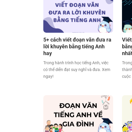
5+ cách viết đoạn văn đưa ra
Viế
lời khuyên bằng tiếng Anh
bằng
hay
nhấ
Trong hành trình học tiếng Anh, việc
Trong
có thể diễn đạt suy nghĩ và đưa. Xem
thành
ngay!
cuộc