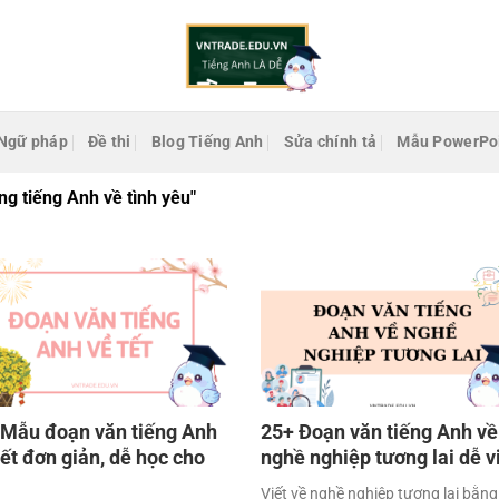
Ngữ pháp
Đề thi
Blog Tiếng Anh
Sửa chính tả
Mẫu PowerPo
ng tiếng Anh về tình yêu"
 Mẫu đoạn văn tiếng Anh
25+ Đoạn văn tiếng Anh về
ết đơn giản, dễ học cho
nghề nghiệp tương lai dễ v
Viết về nghề nghiệp tương lai bằng