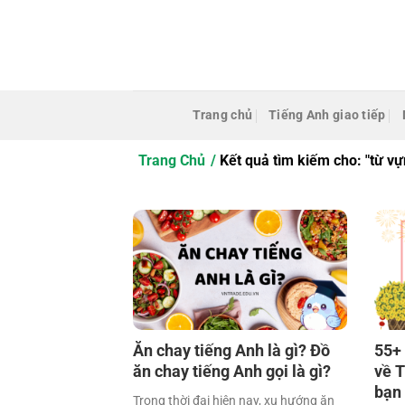
Bỏ
qua
nội
dung
Trang chủ
Tiếng Anh giao tiếp
Trang Chủ
Kết quả tìm kiếm cho: "từ vự
Ăn chay tiếng Anh là gì? Đồ
55+
ăn chay tiếng Anh gọi là gì?
về T
bạn
Trong thời đại hiện nay, xu hướng ăn