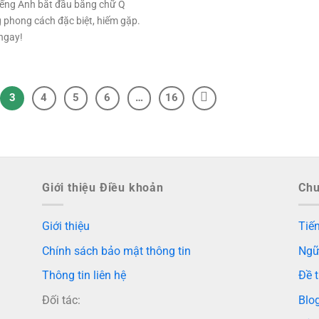
iếng Anh bắt đầu bằng chữ Q
phong cách đặc biệt, hiếm gặp.
ngay!
3
4
5
6
…
16
Giới thiệu Điều khoản
Ch
Giới thiệu
Tiến
Chính sách bảo mật thông tin
Ngữ
Thông tin liên hệ
Đề t
Đối tác:
Blo