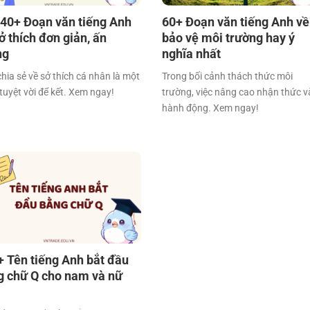
 40+ Đoạn văn tiếng Anh
60+ Đoạn văn tiếng Anh về
ở thích đơn giản, ấn
bảo vệ môi trường hay ý
ng
nghĩa nhất
chia sẻ về sở thích cá nhân là một
Trong bối cảnh thách thức môi
tuyệt vời để kết. Xem ngay!
trường, việc nâng cao nhận thức v
hành động. Xem ngay!
+ Tên tiếng Anh bắt đầu
g chữ Q cho nam và nữ