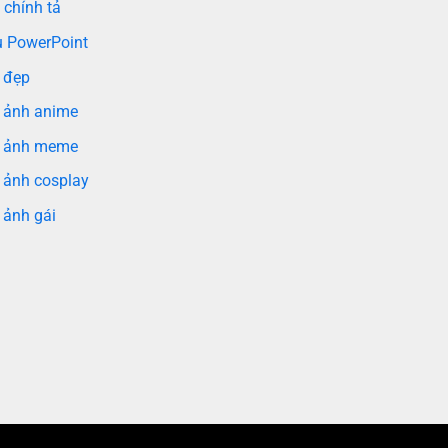
 chính tả
 PowerPoint
 đẹp
 ảnh anime
 ảnh meme
 ảnh cosplay
 ảnh gái