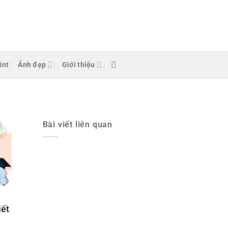
int
Ảnh đẹp
Giới thiệu
Bài viết liên quan
iết