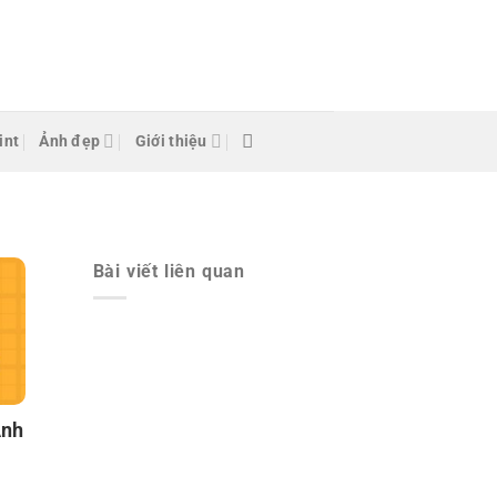
int
Ảnh đẹp
Giới thiệu
Bài viết liên quan
Anh