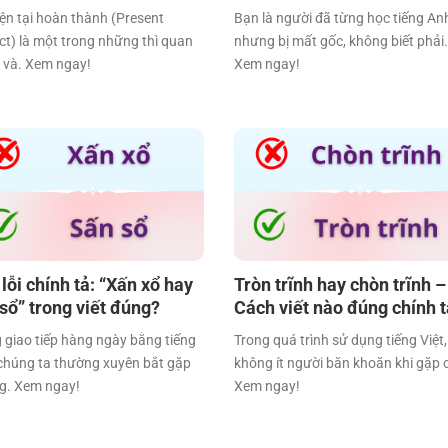
iện tại hoàn thành (Present
Bạn là người đã từng học tiếng An
ct) là một trong những thì quan
nhưng bị mất gốc, không biết phải.
 và. Xem ngay!
Xem ngay!
lỗi chính tả: “Xấn xổ hay
Tròn trĩnh hay chòn trĩnh –
sổ” trong viết đúng?
Cách viết nào đúng chính 
 giao tiếp hàng ngày bằng tiếng
Trong quá trình sử dụng tiếng Việt,
 chúng ta thường xuyên bắt gặp
không ít người băn khoăn khi gặp 
g. Xem ngay!
Xem ngay!