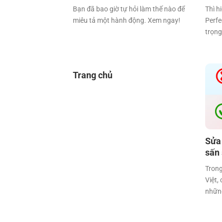
Bạn đã bao giờ tự hỏi làm thế nào để
Thì h
miêu tả một hành động. Xem ngay!
Perfe
trọng
Trang chủ
Sửa 
sấn 
Trong
Việt,
nhữn