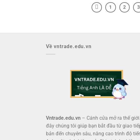
1
2
3
Về vntrade.edu.vn
Vntrade.edu.vn
– Cánh cửa mở ra thế giới.
đây chúng tôi giúp bạn bắt đầu từ giao tiế
bản đến chuyên sâu, nâng cao trình độ tiế