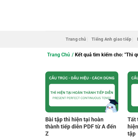
Bỏ
qua
nội
dung
Trang chủ
Tiếng Anh giao tiếp
Trang Chủ
Kết quả tìm kiếm cho: "Thì q
Bài tập thì hiện tại hoàn
Tất 
thành tiếp diễn PDF từ A đến
hiện
Z
tập