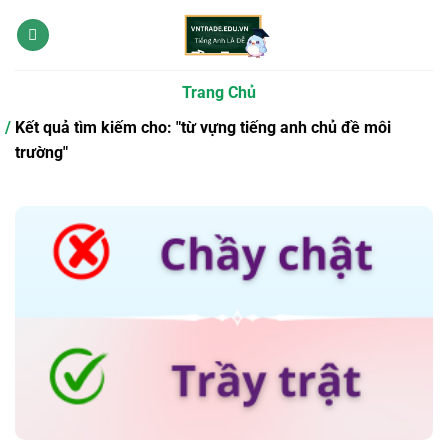
Bỏ
qua
nội
dung
Trang Chủ
Kết quả tìm kiếm cho: "từ vựng tiếng anh chủ đề môi
trường"