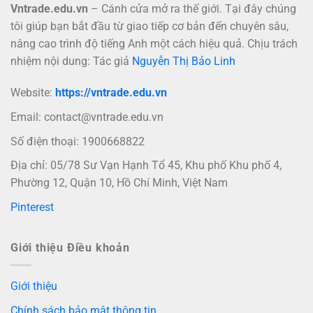
Vntrade.edu.vn
– Cánh cửa mở ra thế giới. Tại đây chúng
tôi giúp bạn bắt đầu từ giao tiếp cơ bản đến chuyên sâu,
nâng cao trình độ tiếng Anh một cách hiệu quả. Chịu trách
nhiệm nội dung: Tác giả
Nguyễn Thị Bảo Linh
Website:
https://vntrade.edu.vn
Email:
contact@vntrade.edu.vn
Số điện thoại: 1900668822
Địa chỉ: 05/78 Sư Vạn Hạnh Tổ 45, Khu phố Khu phố 4,
Phường 12, Quận 10, Hồ Chí Minh, Việt Nam
Pinterest
Giới thiệu Điều khoản
Giới thiệu
Chính sách bảo mật thông tin