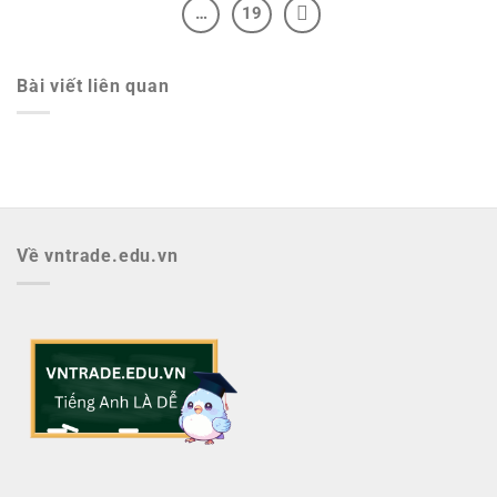
…
19
Bài viết liên quan
Về vntrade.edu.vn