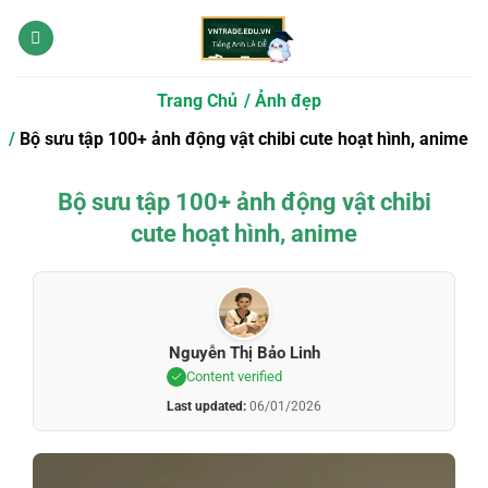
Bỏ
qua
nội
dung
Trang Chủ
Ảnh đẹp
Bộ sưu tập 100+ ảnh động vật chibi cute hoạt hình, anime
Bộ sưu tập 100+ ảnh động vật chibi
cute hoạt hình, anime
Nguyễn Thị Bảo Linh
Content verified
Last updated:
06/01/2026