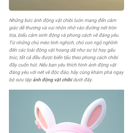
Những bức ảnh động vật chibi luôn mang đến cảm
giác dễ thương và vui nhộn nhờ vào đường nét tròn
trịa, biểu cảm sinh động và phong cách vẽ đáng yêu.
Từ những chú mèo tinh nghịch, chó con ngộ nghĩnh
đến các loài động vật hoang dã như sư tử hay gấu
trúc, tất cả đều được biến tấu theo phong cách chibi
đầy cuốn hút. Nếu bạn yêu thích hình ảnh động vật
đáng yêu với nét vẽ độc đáo, hãy cùng khám phá ngay
bộ sưu tập
ảnh động vật chibi
dưới đây.