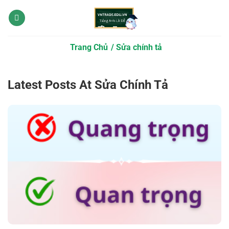
Bỏ
qua
nội
dung
Trang Chủ
Sửa chính tả
Latest Posts At Sửa Chính Tả