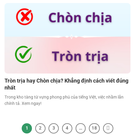
Tròn trịa hay Chòn chịa? Khẳng định cách viết đúng
nhất
Trong kho tàng từ vựng phong phú của tiếng Việt, việc nhầm lẫn
chính tả. Xem ngay!
1
2
3
4
…
18