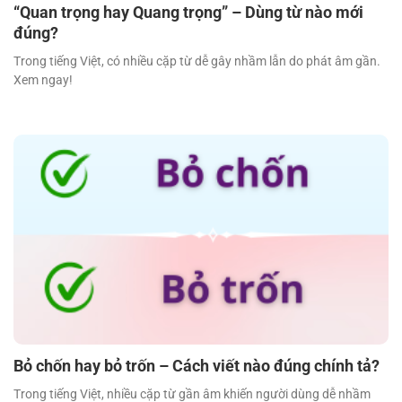
“Quan trọng hay Quang trọng” – Dùng từ nào mới
đúng?
Trong tiếng Việt, có nhiều cặp từ dễ gây nhầm lẫn do phát âm gần.
Xem ngay!
Bỏ chốn hay bỏ trốn – Cách viết nào đúng chính tả?
Trong tiếng Việt, nhiều cặp từ gần âm khiến người dùng dễ nhầm