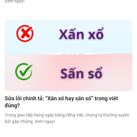
Xem ngay!
Sửa lỗi chính tả: “Xấn xổ hay sấn sổ” trong viết
đúng?
Trong giao tiếp hàng ngày bằng tiếng Việt, chúng ta thường xuyên
bắt gặp những. Xem ngay!