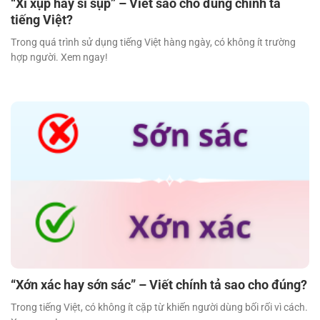
“Xì xụp hay sì sụp” – Viết sao cho đúng chính tả
tiếng Việt?
Trong quá trình sử dụng tiếng Việt hàng ngày, có không ít trường
hợp người. Xem ngay!
“Xớn xác hay sớn sác” – Viết chính tả sao cho đúng?
Trong tiếng Việt, có không ít cặp từ khiến người dùng bối rối vì cách.