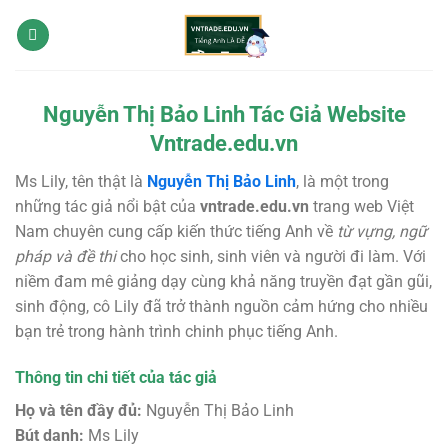
Bỏ
qua
nội
dung
Nguyễn Thị Bảo Linh Tác Giả Website
Vntrade.edu.vn
Ms Lily, tên thật là
Nguyễn Thị Bảo Linh
, là một trong
những tác giả nổi bật của
vntrade.edu.vn
trang web Việt
Nam chuyên cung cấp kiến thức tiếng Anh về
từ vựng, ngữ
pháp và đề thi
cho học sinh, sinh viên và người đi làm. Với
niềm đam mê giảng dạy cùng khả năng truyền đạt gần gũi,
sinh động, cô Lily đã trở thành nguồn cảm hứng cho nhiều
bạn trẻ trong hành trình chinh phục tiếng Anh.
Thông tin chi tiết của tác giả
Họ và tên đầy đủ:
Nguyễn Thị Bảo Linh
Bút danh:
Ms Lily