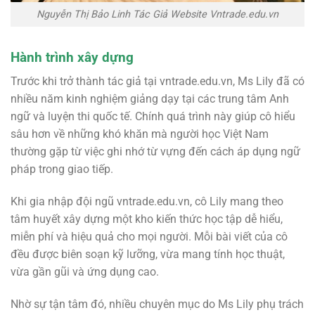
Nguyễn Thị Bảo Linh Tác Giả Website Vntrade.edu.vn
Hành trình xây dựng
Trước khi trở thành tác giả tại vntrade.edu.vn, Ms Lily đã có
nhiều năm kinh nghiệm giảng dạy tại các trung tâm Anh
ngữ và luyện thi quốc tế. Chính quá trình này giúp cô hiểu
sâu hơn về những khó khăn mà người học Việt Nam
thường gặp từ việc ghi nhớ từ vựng đến cách áp dụng ngữ
pháp trong giao tiếp.
Khi gia nhập đội ngũ vntrade.edu.vn, cô Lily mang theo
tâm huyết xây dựng một kho kiến thức học tập dễ hiểu,
miễn phí và hiệu quả cho mọi người. Mỗi bài viết của cô
đều được biên soạn kỹ lưỡng, vừa mang tính học thuật,
vừa gần gũi và ứng dụng cao.
Nhờ sự tận tâm đó, nhiều chuyên mục do Ms Lily phụ trách