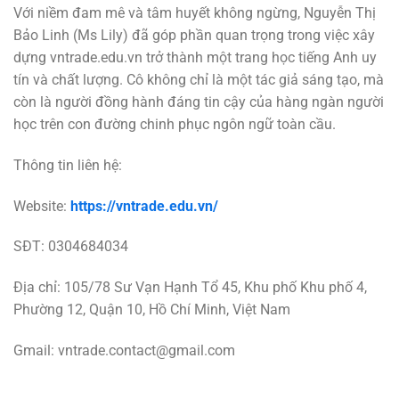
Với niềm đam mê và tâm huyết không ngừng, Nguyễn Thị
Bảo Linh (Ms Lily) đã góp phần quan trọng trong việc xây
dựng vntrade.edu.vn trở thành một trang học tiếng Anh uy
tín và chất lượng. Cô không chỉ là một tác giả sáng tạo, mà
còn là người đồng hành đáng tin cậy của hàng ngàn người
học trên con đường chinh phục ngôn ngữ toàn cầu.
Thông tin liên hệ:
Website:
https://vntrade.edu.vn/
SĐT: 0304684034
Địa chỉ: 105/78 Sư Vạn Hạnh Tổ 45, Khu phố Khu phố 4,
Phường 12, Quận 10, Hồ Chí Minh, Việt Nam
Gmail:
vntrade.contact@gmail.com