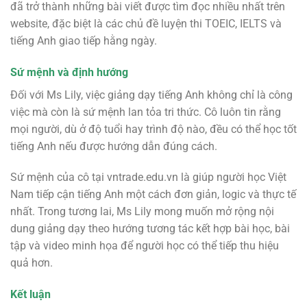
đã trở thành những bài viết được tìm đọc nhiều nhất trên
website, đặc biệt là các chủ đề luyện thi TOEIC, IELTS và
tiếng Anh giao tiếp hằng ngày.
Sứ mệnh và định hướng
Đối với Ms Lily, việc giảng dạy tiếng Anh không chỉ là công
việc mà còn là sứ mệnh lan tỏa tri thức. Cô luôn tin rằng
mọi người, dù ở độ tuổi hay trình độ nào, đều có thể học tốt
tiếng Anh nếu được hướng dẫn đúng cách.
Sứ mệnh của cô tại vntrade.edu.vn là giúp người học Việt
Nam tiếp cận tiếng Anh một cách đơn giản, logic và thực tế
nhất. Trong tương lai, Ms Lily mong muốn mở rộng nội
dung giảng dạy theo hướng tương tác kết hợp bài học, bài
tập và video minh họa để người học có thể tiếp thu hiệu
quả hơn.
Kết luận