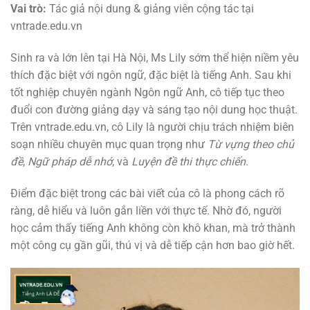
Vai trò:
Tác giả nội dung & giảng viên cộng tác tại
vntrade.edu.vn
Sinh ra và lớn lên tại Hà Nội, Ms Lily sớm thể hiện niềm yêu
thích đặc biệt với ngôn ngữ, đặc biệt là tiếng Anh. Sau khi
tốt nghiệp chuyên ngành Ngôn ngữ Anh, cô tiếp tục theo
đuổi con đường giảng dạy và sáng tạo nội dung học thuật.
Trên vntrade.edu.vn, cô Lily là người chịu trách nhiệm biên
soạn nhiều chuyên mục quan trọng như
Từ vựng theo chủ
đề
,
Ngữ pháp dễ nhớ
, và
Luyện đề thi thực chiến
.
Điểm đặc biệt trong các bài viết của cô là phong cách rõ
ràng, dễ hiểu và luôn gắn liền với thực tế. Nhờ đó, người
học cảm thấy tiếng Anh không còn khô khan, mà trở thành
một công cụ gần gũi, thú vị và dễ tiếp cận hơn bao giờ hết.