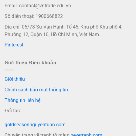
Email:
contact@vntrade.edu.vn
Số điện thoại: 1900668822
Địa chỉ: 05/78 Sư Vạn Hạnh Tổ 45, Khu phố Khu phố 4,
Phường 12, Quận 10, Hồ Chí Minh, Việt Nam
Pinterest
Giới thiệu Điều khoản
Giới thiệu
Chính sách bảo mật thông tin
Thông tin liên hệ
Đối tác:
goldseasonnguyentuan.com
Chuyên trang vẽ tranh tô màu:
bevetranh.com