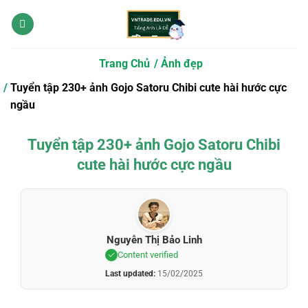
Bỏ
qua
nội
dung
Trang Chủ
Ảnh đẹp
Tuyển tập 230+ ảnh Gojo Satoru Chibi cute hài hước cực
ngầu
Tuyển tập 230+ ảnh Gojo Satoru Chibi
cute hài hước cực ngầu
Nguyễn Thị Bảo Linh
Content verified
Last updated:
15/02/2025