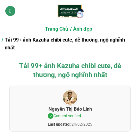
Bỏ
qua
nội
dung
Trang Chủ
Ảnh đẹp
Tải 99+ ảnh Kazuha chibi cute, dễ thương, ngộ nghĩnh
nhất
Tải 99+ ảnh Kazuha chibi cute, dễ
thương, ngộ nghĩnh nhất
Nguyễn Thị Bảo Linh
Content verified
Last updated:
24/02/2025