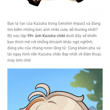
Bạn là fan của Kazuha trong Genshin Impact và đang
tìm kiếm những bức ảnh chibi cute, dễ thương nhất?
Bộ sưu tập
99+ ảnh Kazuha chibi
dưới đây sẽ khiến
bạn thích mê với những khoảnh khắc ngộ nghĩnh,
đáng yêu của chàng ronin lãng tử. Cùng khám phá và
tải ngay hình nền Kazuha chibi đẹp nhất về điện thoại,
máy tính nhé!