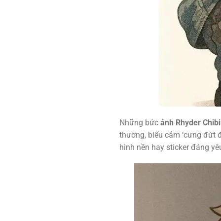
Những bức
ảnh Rhyder Chibi
thương, biểu cảm ‘cưng đứt đ
hình nền hay sticker đáng y