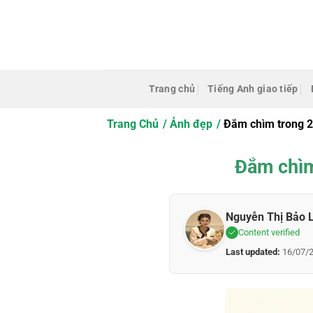
Bỏ
qua
nội
dung
Trang chủ
Tiếng Anh giao tiếp
Trang Chủ
Ảnh đẹp
Đắm chìm trong 2
Đắm chìm
Nguyễn Thị Bảo 
Content verified
Last updated:
16/07/