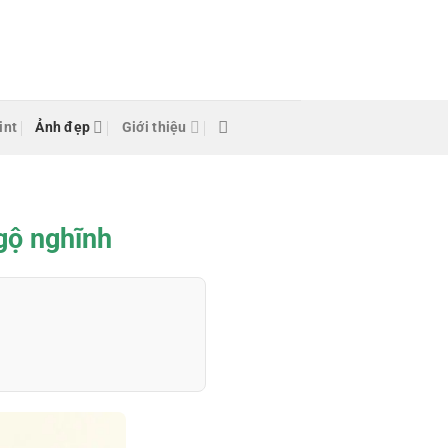
int
Ảnh đẹp
Giới thiệu
gộ nghĩnh