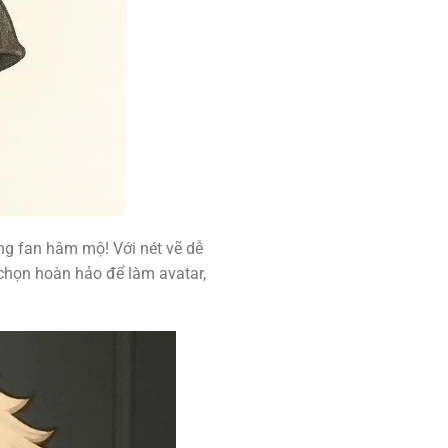
g fan hâm mộ! Với nét vẽ dễ
 chọn hoàn hảo để làm avatar,