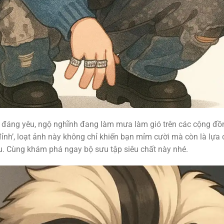
đáng yêu, ngộ nghĩnh đang làm mưa làm gió trên các cộng đồn
ỉnh’, loạt ảnh này không chỉ khiến bạn mỉm cười mà còn là lựa
êu. Cùng khám phá ngay bộ sưu tập siêu chất này nhé.