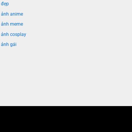
 đẹp
 ảnh anime
 ảnh meme
 ảnh cosplay
 ảnh gái