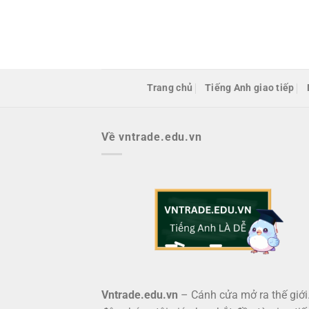
Bỏ
qua
nội
dung
Trang chủ
Tiếng Anh giao tiếp
Về vntrade.edu.vn
Vntrade.edu.vn
– Cánh cửa mở ra thế giới.