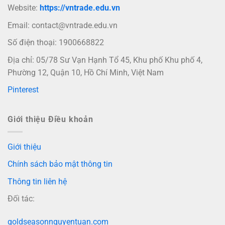
Website:
https://vntrade.edu.vn
Email:
contact@vntrade.edu.vn
Số điện thoại: 1900668822
Địa chỉ: 05/78 Sư Vạn Hạnh Tổ 45, Khu phố Khu phố 4,
Phường 12, Quận 10, Hồ Chí Minh, Việt Nam
Pinterest
Giới thiệu Điều khoản
Giới thiệu
Chính sách bảo mật thông tin
Thông tin liên hệ
Đối tác:
goldseasonnguyentuan.com