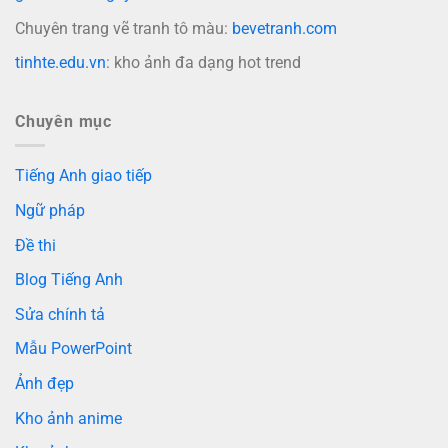
Chuyên trang vẽ tranh tô màu:
bevetranh.com
tinhte.edu.vn
: kho ảnh đa dạng hot trend
Chuyên mục
Tiếng Anh giao tiếp
Ngữ pháp
Đề thi
Blog Tiếng Anh
Sửa chính tả
Mẫu PowerPoint
Ảnh đẹp
Kho ảnh anime