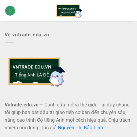
Bỏ
qua
nội
dung
Về vntrade.edu.vn
Vntrade.edu.vn
– Cánh cửa mở ra thế giới. Tại đây chúng
tôi giúp bạn bắt đầu từ giao tiếp cơ bản đến chuyên sâu,
nâng cao trình độ tiếng Anh một cách hiệu quả. Chịu trách
nhiệm nội dung: Tác giả
Nguyễn Thị Bảo Linh