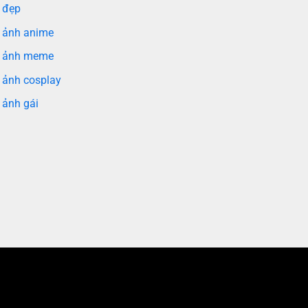
 đẹp
 ảnh anime
 ảnh meme
 ảnh cosplay
 ảnh gái