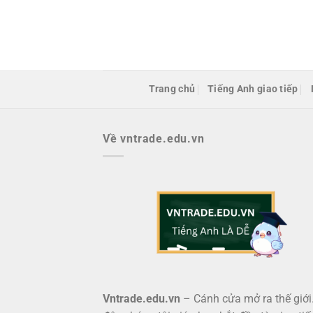
Bỏ
qua
nội
dung
Trang chủ
Tiếng Anh giao tiếp
Về vntrade.edu.vn
Vntrade.edu.vn
– Cánh cửa mở ra thế giới.