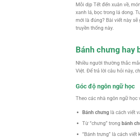
Mỗi dịp Tết đến xuân về, mó
xanh lá, bọc trong lá dong. 
mới là đúng? Bài viết này sẽ
truyền thống này.
Bánh chưng hay b
Nhiều người thường thắc mắ
Việt. Để trả lời câu hỏi này,
Góc độ ngôn ngữ học
Theo các nhà ngôn ngữ học và
Bánh chưng
là cách viết 
Từ “chưng” trong
bánh c
“Bánh trưng” là cách viết