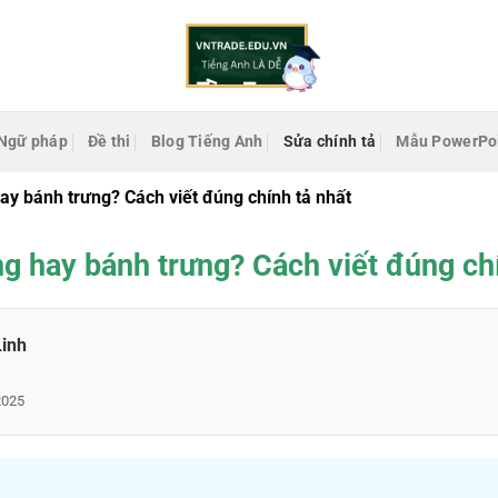
Ngữ pháp
Đề thi
Blog Tiếng Anh
Sửa chính tả
Mẫu PowerPo
y bánh trưng? Cách viết đúng chính tả nhất
g hay bánh trưng? Cách viết đúng chí
Linh
2025