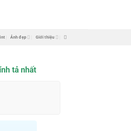
int
Ảnh đẹp
Giới thiệu
nh tả nhất