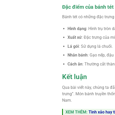
Đặc điểm của bánh tét
Bánh tét có những đặc trưng 
Hình dạng
: Hình trụ tròn d
Xuất xứ
: Đặc trưng của m
Lá gói
: Sử dụng lá chuối.
Nhân bánh
: Gạo nếp, đậu 
Cách ăn
: Thường cắt thàn
Kết luận
Qua bài viết này, chúng ta đ
trưng”. Món bánh truyền thốn
Nam.
XEM THÊM:
Tinh xảo hay 