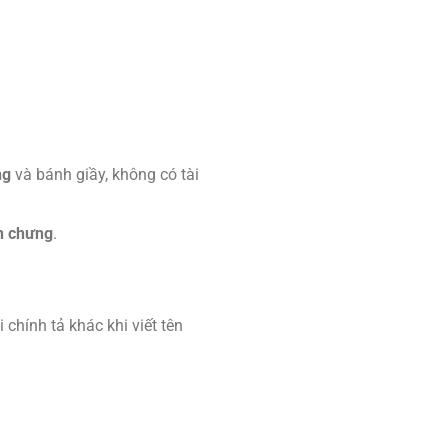
ng
và bánh giầy, không có tài
h chưng
.
chính tả khác khi viết tên