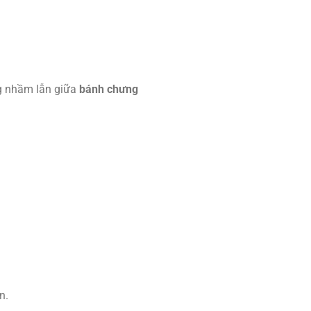
ng nhầm lẫn giữa
bánh chưng
n.