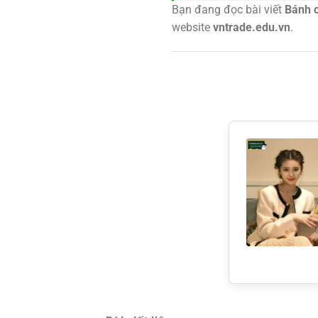
Bạn đang đọc bài viết
Bánh c
website
vntrade.edu.vn
.