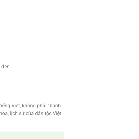
u đen…
tiếng Việt, không phải “bánh
a, lịch sử của dân tộc Việt