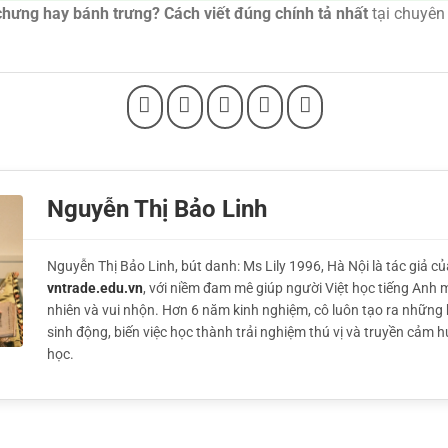
hưng hay bánh trưng? Cách viết đúng chính tả nhất
tại chuyê
Nguyễn Thị Bảo Linh
Nguyễn Thị Bảo Linh, bút danh: Ms Lily 1996, Hà Nội là tác giả củ
vntrade.edu.vn
, với niềm đam mê giúp người Việt học tiếng Anh 
nhiên và vui nhộn. Hơn 6 năm kinh nghiệm, cô luôn tạo ra những 
sinh động, biến việc học thành trải nghiệm thú vị và truyền cảm 
học.