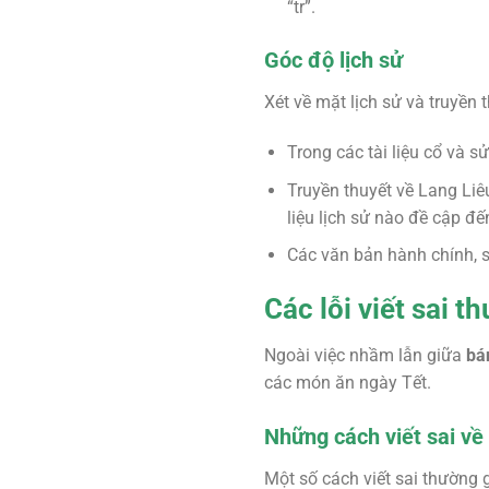
“tr”.
Góc độ lịch sử
Xét về mặt lịch sử và truyền 
Trong các tài liệu cổ và 
Truyền thuyết về Lang Liê
liệu lịch sử nào đề cập đế
Các văn bản hành chính, s
Các lỗi viết sai 
Ngoài việc nhầm lẫn giữa
bá
các món ăn ngày Tết.
Những cách viết sai v
Một số cách viết sai thường 