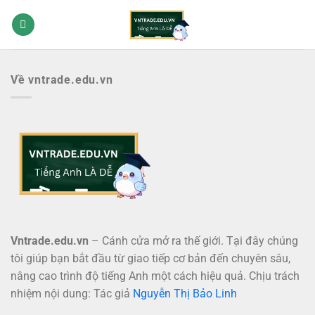
Bỏ
qua
nội
dung
Về vntrade.edu.vn
Vntrade.edu.vn
– Cánh cửa mở ra thế giới. Tại đây chúng
tôi giúp bạn bắt đầu từ giao tiếp cơ bản đến chuyên sâu,
nâng cao trình độ tiếng Anh một cách hiệu quả. Chịu trách
nhiệm nội dung: Tác giả
Nguyễn Thị Bảo Linh