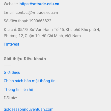
Website:
https://vntrade.edu.vn
Email:
contact@vntrade.edu.vn
Số điện thoại: 1900668822
Địa chỉ: 05/78 Sư Vạn Hạnh Tổ 45, Khu phố Khu phố 4,
Phường 12, Quận 10, Hồ Chí Minh, Việt Nam
Pinterest
Giới thiệu Điều khoản
Giới thiệu
Chính sách bảo mật thông tin
Thông tin liên hệ
Đối tác:
goldseasonnguyentuan.com