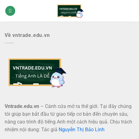
Bỏ
qua
nội
dung
Về vntrade.edu.vn
Vntrade.edu.vn
– Cánh cửa mở ra thế giới. Tại đây chúng
tôi giúp bạn bắt đầu từ giao tiếp cơ bản đến chuyên sâu,
nâng cao trình độ tiếng Anh một cách hiệu quả. Chịu trách
nhiệm nội dung: Tác giả
Nguyễn Thị Bảo Linh