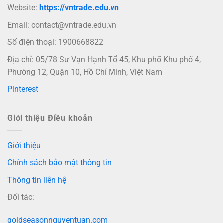
Website:
https://vntrade.edu.vn
Email:
contact@vntrade.edu.vn
Số điện thoại: 1900668822
Địa chỉ: 05/78 Sư Vạn Hạnh Tổ 45, Khu phố Khu phố 4,
Phường 12, Quận 10, Hồ Chí Minh, Việt Nam
Pinterest
Giới thiệu Điều khoản
Giới thiệu
Chính sách bảo mật thông tin
Thông tin liên hệ
Đối tác:
goldseasonnguyentuan.com