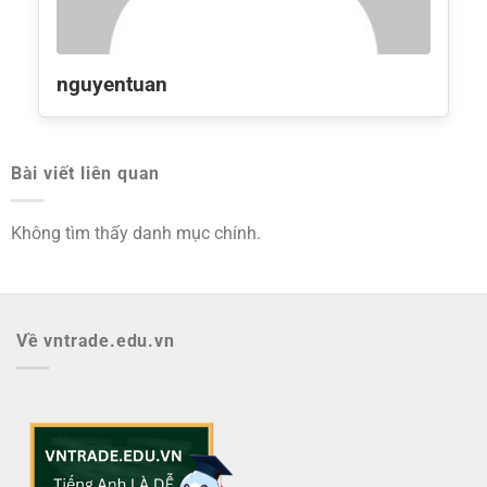
nguyentuan
Bài viết liên quan
Không tìm thấy danh mục chính.
Về vntrade.edu.vn