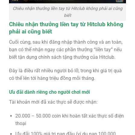
Chiêu nhận thưởng liền tay từ Hitclub không phải ai cũng
biết
Chiêu nhận thưởng liền tay từ Hitclub không
phải ai cũng biết
Cuối cùng, sau khi đăng nhập thành công và an toàn,
bạn có thể nhận ngay các phần thưởng “liền tay” nếu
biết tận dụng chính sách tặng thưởng của Hitclub.
Đây là điều rất nhiều người bỏ lỡ, trong khi giá trị quà
có thể lên tới hàng triệu đồng mỗi tháng.
Ưu đãi dành riêng cho người chơi mới
Tài khoản mới đã xác thực sẽ được nhận:
20.000 – 50.000 coin khi hoàn tất xác thực số điện
thoại
Ưu đãi 100% giá trị nạp đầu (ví dụ nạp 100.000