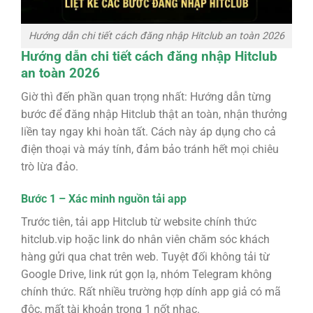
Hướng dẫn chi tiết cách đăng nhập Hitclub an toàn 2026
Hướng dẫn chi tiết cách đăng nhập Hitclub
an toàn 2026
Giờ thì đến phần quan trọng nhất: Hướng dẫn từng
bước để đăng nhập Hitclub thật an toàn, nhận thưởng
liền tay ngay khi hoàn tất. Cách này áp dụng cho cả
điện thoại và máy tính, đảm bảo tránh hết mọi chiêu
trò lừa đảo.
Bước 1 – Xác minh nguồn tải app
Trước tiên, tải app Hitclub từ website chính thức
hitclub.vip hoặc link do nhân viên chăm sóc khách
hàng gửi qua chat trên web. Tuyệt đối không tải từ
Google Drive, link rút gọn lạ, nhóm Telegram không
chính thức. Rất nhiều trường hợp dính app giả có mã
độc, mất tài khoản trong 1 nốt nhạc.