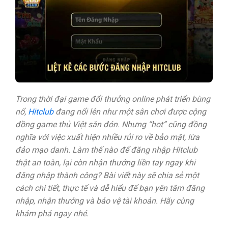
Trong thời đại game đổi thưởng online phát triển bùng
nổ,
Hitclub
đang nổi lên như một sân chơi được cộng
đồng game thủ Việt săn đón. Nhưng “hot” cũng đồng
nghĩa với việc xuất hiện nhiều rủi ro về bảo mật, lừa
đảo mạo danh. Làm thế nào để đăng nhập Hitclub
thật an toàn, lại còn nhận thưởng liền tay ngay khi
đăng nhập thành công? Bài viết này sẽ chia sẻ một
cách chi tiết, thực tế và dễ hiểu để bạn yên tâm đăng
nhập, nhận thưởng và bảo vệ tài khoản. Hãy cùng
khám phá ngay nhé.