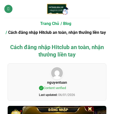
Bỏ
qua
nội
dung
Trang Chủ
Blog
Cách đăng nhập Hitclub an toàn, nhận thưởng liền tay
Cách đăng nhập Hitclub an toàn, nhận
thưởng liền tay
nguyentuan
Content verified
Last updated:
06/01/2026