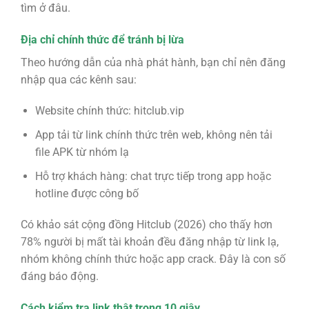
tìm ở đâu.
Địa chỉ chính thức để tránh bị lừa
Theo hướng dẫn của nhà phát hành, bạn chỉ nên đăng
nhập qua các kênh sau:
Website chính thức: hitclub.vip
App tải từ link chính thức trên web, không nên tải
file APK từ nhóm lạ
Hỗ trợ khách hàng: chat trực tiếp trong app hoặc
hotline được công bố
Có khảo sát cộng đồng Hitclub (2026) cho thấy hơn
78% người bị mất tài khoản đều đăng nhập từ link lạ,
nhóm không chính thức hoặc app crack. Đây là con số
đáng báo động.
Cách kiểm tra link thật trong 10 giây