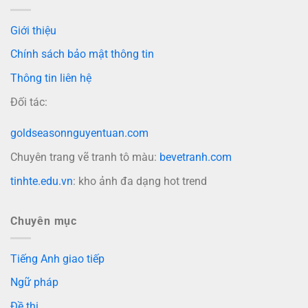
Giới thiệu
Chính sách bảo mật thông tin
Thông tin liên hệ
Đối tác:
goldseasonnguyentuan.com
Chuyên trang vẽ tranh tô màu:
bevetranh.com
tinhte.edu.vn
: kho ảnh đa dạng hot trend
Chuyên mục
Tiếng Anh giao tiếp
Ngữ pháp
Đề thi