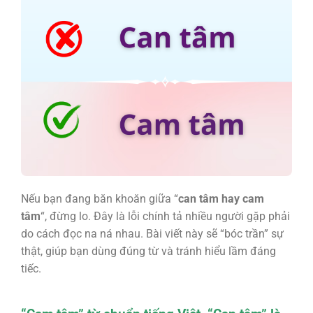
Nếu bạn đang băn khoăn giữa “
can tâm hay cam
tâm
“, đừng lo. Đây là lỗi chính tả nhiều người gặp phải
do cách đọc na ná nhau. Bài viết này sẽ “bóc trần” sự
thật, giúp bạn dùng đúng từ và tránh hiểu lầm đáng
tiếc.