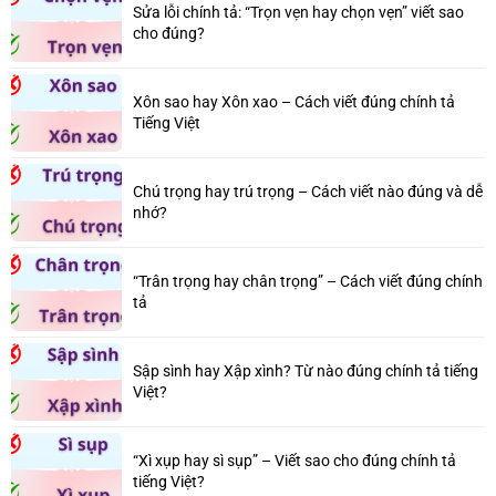
Sửa lỗi chính tả: “Trọn vẹn hay chọn vẹn” viết sao
cho đúng?
Xôn sao hay Xôn xao – Cách viết đúng chính tả
Tiếng Việt
Chú trọng hay trú trọng – Cách viết nào đúng và dễ
nhớ?
“Trân trọng hay chân trọng” – Cách viết đúng chính
tả
Sập sình hay Xập xình? Từ nào đúng chính tả tiếng
Việt?
“Xì xụp hay sì sụp” – Viết sao cho đúng chính tả
tiếng Việt?