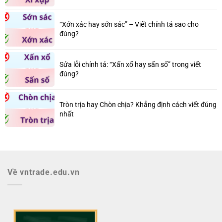
“Xớn xác hay sớn sác” – Viết chính tả sao cho
đúng?
Sửa lỗi chính tả: “Xấn xổ hay sấn sổ” trong viết
đúng?
Tròn trịa hay Chòn chịa? Khẳng định cách viết đúng
nhất
Về vntrade.edu.vn