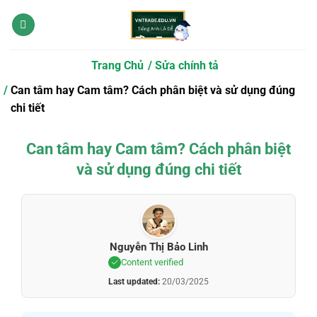
Bỏ
qua
nội
dung
Trang Chủ
Sửa chính tả
Can tâm hay Cam tâm? Cách phân biệt và sử dụng đúng
chi tiết
Can tâm hay Cam tâm? Cách phân biệt
và sử dụng đúng chi tiết
Nguyễn Thị Bảo Linh
Content verified
Last updated:
20/03/2025