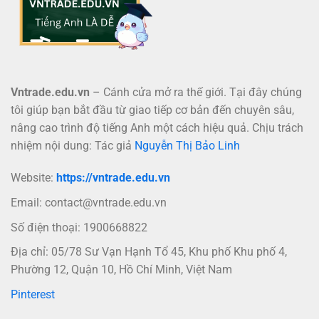
Vntrade.edu.vn
– Cánh cửa mở ra thế giới. Tại đây chúng
tôi giúp bạn bắt đầu từ giao tiếp cơ bản đến chuyên sâu,
nâng cao trình độ tiếng Anh một cách hiệu quả. Chịu trách
nhiệm nội dung: Tác giả
Nguyễn Thị Bảo Linh
Website:
https://vntrade.edu.vn
Email:
contact@vntrade.edu.vn
Số điện thoại: 1900668822
Địa chỉ: 05/78 Sư Vạn Hạnh Tổ 45, Khu phố Khu phố 4,
Phường 12, Quận 10, Hồ Chí Minh, Việt Nam
Pinterest