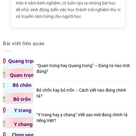
Hơn 6 năm kinh nghiệm, cô luôn tạo ra những bài học
dễ nhớ, sinh động, biến việc học thành trải nghiệm thú vị
và truyền cảm hứng cho người học.
Bài viết liên quan
“Quan trọng hay Quang trọng” – Dùng từ nào mới
đúng?
Bỏ chốn hay bỏ trốn – Cách viết nào đúng chính
tả?
“Y trang hay y chang” Viết sao mới đúng chính tả
tiếng Việt?