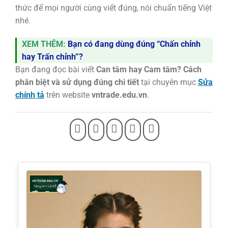
thức để mọi người cùng viết đúng, nói chuẩn tiếng Việt
nhé.
XEM THÊM:
Bạn có đang dùng đúng “Chấn chỉnh
hay Trấn chỉnh”?
Bạn đang đọc bài viết
Can tâm hay Cam tâm? Cách
phân biệt và sử dụng đúng chi tiết
tại chuyên mục
Sửa
chính tả
trên website
vntrade.edu.vn
.