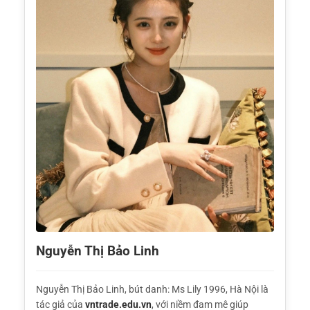
Nguyễn Thị Bảo Linh
Nguyễn Thị Bảo Linh, bút danh: Ms Lily 1996, Hà Nội là
tác giả của
vntrade.edu.vn
, với niềm đam mê giúp