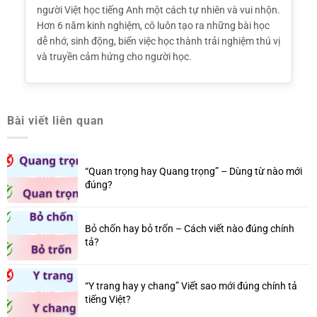
người Việt học tiếng Anh một cách tự nhiên và vui nhộn.
Hơn 6 năm kinh nghiệm, cô luôn tạo ra những bài học
dễ nhớ, sinh động, biến việc học thành trải nghiệm thú vị
và truyền cảm hứng cho người học.
Bài viết liên quan
“Quan trọng hay Quang trọng” – Dùng từ nào mới
đúng?
Bỏ chốn hay bỏ trốn – Cách viết nào đúng chính
tả?
“Y trang hay y chang” Viết sao mới đúng chính tả
tiếng Việt?