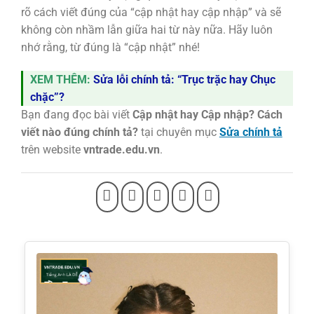
rõ cách viết đúng của “cập nhật hay cập nhập” và sẽ
không còn nhầm lẫn giữa hai từ này nữa. Hãy luôn
nhớ rằng, từ đúng là “cập nhật” nhé!
XEM THÊM:
Sửa lỗi chính tả: “Trục trặc hay Chục
chặc”?
Bạn đang đọc bài viết
Cập nhật hay Cập nhập? Cách
viết nào đúng chính tả?
tại chuyên mục
Sửa chính tả
trên website
vntrade.edu.vn
.