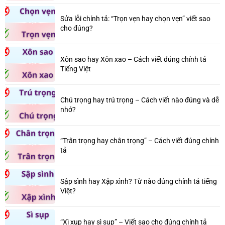
Sửa lỗi chính tả: “Trọn vẹn hay chọn vẹn” viết sao
cho đúng?
Xôn sao hay Xôn xao – Cách viết đúng chính tả
Tiếng Việt
Chú trọng hay trú trọng – Cách viết nào đúng và dễ
nhớ?
“Trân trọng hay chân trọng” – Cách viết đúng chính
tả
Sập sình hay Xập xình? Từ nào đúng chính tả tiếng
Việt?
“Xì xụp hay sì sụp” – Viết sao cho đúng chính tả