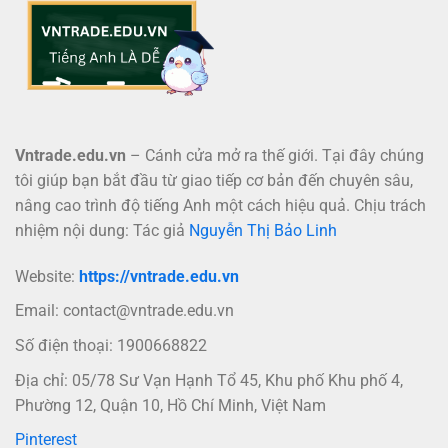
Vntrade.edu.vn
– Cánh cửa mở ra thế giới. Tại đây chúng
tôi giúp bạn bắt đầu từ giao tiếp cơ bản đến chuyên sâu,
nâng cao trình độ tiếng Anh một cách hiệu quả. Chịu trách
nhiệm nội dung: Tác giả
Nguyễn Thị Bảo Linh
Website:
https://vntrade.edu.vn
Email:
contact@vntrade.edu.vn
Số điện thoại: 1900668822
Địa chỉ: 05/78 Sư Vạn Hạnh Tổ 45, Khu phố Khu phố 4,
Phường 12, Quận 10, Hồ Chí Minh, Việt Nam
Pinterest