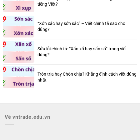
tiếng Việt?
“Xớn xác hay sớn sác” – Viết chính tả sao cho
đúng?
Sửa lỗi chính tả: “Xấn xổ hay sấn sổ” trong viết
đúng?
Tròn trịa hay Chòn chịa? Khẳng định cách viết đúng
nhất
Về vntrade.edu.vn