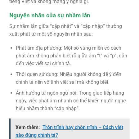
tiếng Việt và không mang ý nghĩa gì.
Nguyên nhân của sự nhầm lẫn
Sự nhầm lẫn giữa “cập nhật” và “cập nhập” thường
xuất phát từ một số nguyên nhân sau:
Phát âm địa phương: Một số vùng miền có cách
phát âm không phân biệt rõ giữa âm “t” và “p”, dẫn
đến việc viết sai chính tả.
Thói quen sử dụng: Nhiều người không để ý đến
chính tả nên vô tình viết sai mà không biết.
Ảnh hưởng từ ngôn ngữ nói: Trong giao tiếp hàng
ngày, việc phát âm nhanh có thể khiến người nghe
hiểu nhầm thành “cập nhập”.
Xem thêm:
Tròn trĩnh hay chòn trĩnh – Cách viết
nào đúng chính tả?