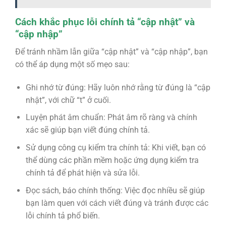
Cách khắc phục lỗi chính tả “cập nhật” và
“cập nhập”
Để tránh nhầm lẫn giữa “cập nhật” và “cập nhập”, bạn
có thể áp dụng một số mẹo sau:
Ghi nhớ từ đúng: Hãy luôn nhớ rằng từ đúng là “cập
nhật”, với chữ “t” ở cuối.
Luyện phát âm chuẩn: Phát âm rõ ràng và chính
xác sẽ giúp bạn viết đúng chính tả.
Sử dụng công cụ kiểm tra chính tả: Khi viết, bạn có
thể dùng các phần mềm hoặc ứng dụng kiểm tra
chính tả để phát hiện và sửa lỗi.
Đọc sách, báo chính thống: Việc đọc nhiều sẽ giúp
bạn làm quen với cách viết đúng và tránh được các
lỗi chính tả phổ biến.