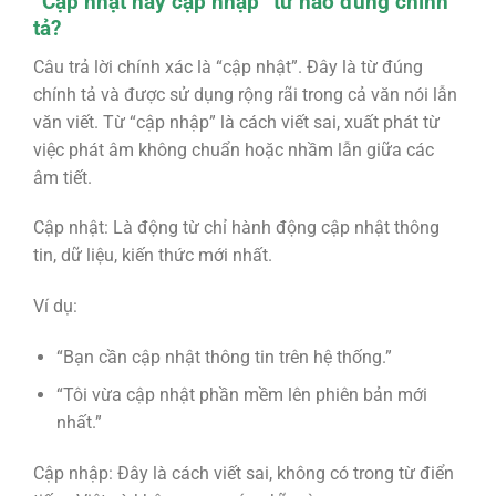
“Cập nhật hay cập nhập” từ nào đúng chính
tả?
Câu trả lời chính xác là “cập nhật”. Đây là từ đúng
chính tả và được sử dụng rộng rãi trong cả văn nói lẫn
văn viết. Từ “cập nhập” là cách viết sai, xuất phát từ
việc phát âm không chuẩn hoặc nhầm lẫn giữa các
âm tiết.
Cập nhật: Là động từ chỉ hành động cập nhật thông
tin, dữ liệu, kiến thức mới nhất.
Ví dụ:
“Bạn cần cập nhật thông tin trên hệ thống.”
“Tôi vừa cập nhật phần mềm lên phiên bản mới
nhất.”
Cập nhập: Đây là cách viết sai, không có trong từ điển