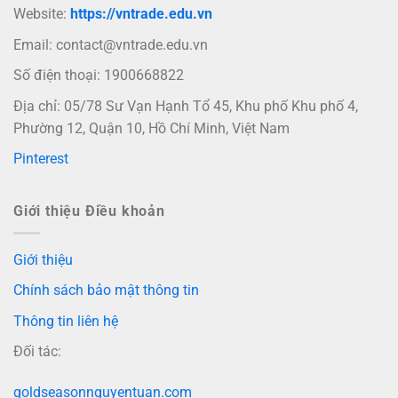
Website:
https://vntrade.edu.vn
Email:
contact@vntrade.edu.vn
Số điện thoại: 1900668822
Địa chỉ: 05/78 Sư Vạn Hạnh Tổ 45, Khu phố Khu phố 4,
Phường 12, Quận 10, Hồ Chí Minh, Việt Nam
Pinterest
Giới thiệu Điều khoản
Giới thiệu
Chính sách bảo mật thông tin
Thông tin liên hệ
Đối tác:
goldseasonnguyentuan.com