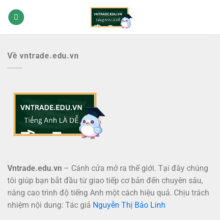
Bỏ
qua
nội
dung
Về vntrade.edu.vn
Vntrade.edu.vn
– Cánh cửa mở ra thế giới. Tại đây chúng
tôi giúp bạn bắt đầu từ giao tiếp cơ bản đến chuyên sâu,
nâng cao trình độ tiếng Anh một cách hiệu quả. Chịu trách
nhiệm nội dung: Tác giả
Nguyễn Thị Bảo Linh