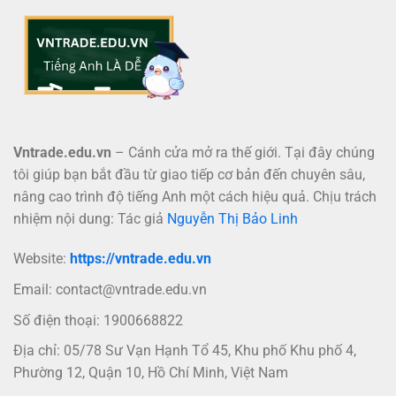
Vntrade.edu.vn
– Cánh cửa mở ra thế giới. Tại đây chúng
tôi giúp bạn bắt đầu từ giao tiếp cơ bản đến chuyên sâu,
nâng cao trình độ tiếng Anh một cách hiệu quả. Chịu trách
nhiệm nội dung: Tác giả
Nguyễn Thị Bảo Linh
Website:
https://vntrade.edu.vn
Email:
contact@vntrade.edu.vn
Số điện thoại: 1900668822
Địa chỉ: 05/78 Sư Vạn Hạnh Tổ 45, Khu phố Khu phố 4,
Phường 12, Quận 10, Hồ Chí Minh, Việt Nam