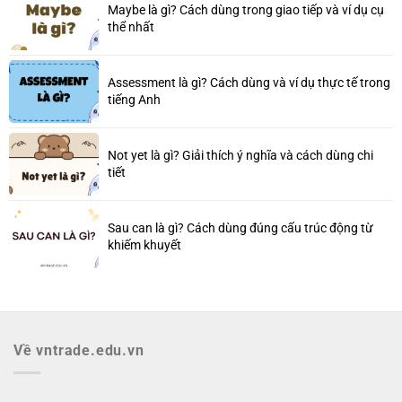
Maybe là gì? Cách dùng trong giao tiếp và ví dụ cụ
thể nhất
Assessment là gì? Cách dùng và ví dụ thực tế trong
tiếng Anh
Not yet là gì? Giải thích ý nghĩa và cách dùng chi
tiết
Sau can là gì? Cách dùng đúng cấu trúc động từ
khiếm khuyết
Về vntrade.edu.vn