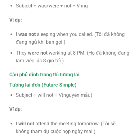
Subject + was/were + not + V-ing
Ví dụ:
I
was not
sleeping when you called. (Tôi đã không
đang ngủ khi bạn gọi.)
They
were not
working at 8 PM. (Họ đã không đang
làm việc lúc 8 giờ tối.)
Câu phủ định trong thì tương lai
Tương lai đơn (Future Simple)
Subject + will not + V(nguyên mẫu)
Ví dụ:
I
will not
attend the meeting tomorrow. (Tôi sẽ
không tham dự cuộc họp ngày mai.)