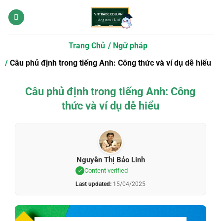
Bỏ
qua
nội
dung
Trang Chủ
Ngữ pháp
Câu phủ định trong tiếng Anh: Công thức và ví dụ dễ hiểu
Câu phủ định trong tiếng Anh: Công
thức và ví dụ dễ hiểu
Nguyễn Thị Bảo Linh
Content verified
Last updated:
15/04/2025