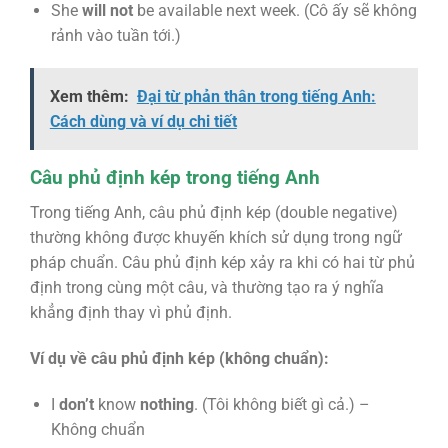
She
will not
be available next week. (Cô ấy sẽ không
rảnh vào tuần tới.)
Xem thêm:
Đại từ phản thân trong tiếng Anh:
Cách dùng và ví dụ chi tiết
Câu phủ định kép trong tiếng Anh
Trong tiếng Anh, câu phủ định kép (double negative)
thường không được khuyến khích sử dụng trong ngữ
pháp chuẩn. Câu phủ định kép xảy ra khi có hai từ phủ
định trong cùng một câu, và thường tạo ra ý nghĩa
khẳng định thay vì phủ định.
Ví dụ về câu phủ định kép (không chuẩn):
I
don’t
know
nothing
. (Tôi không biết gì cả.) –
Không chuẩn