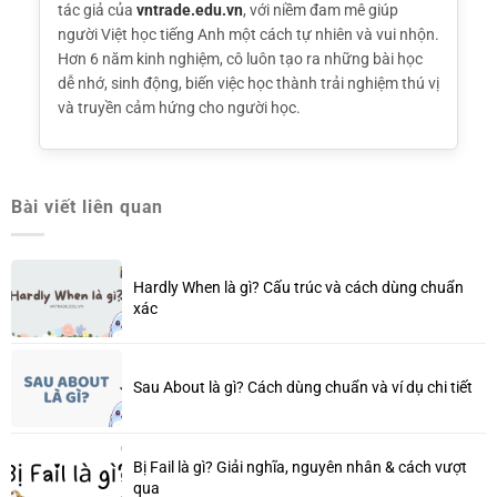
tác giả của
vntrade.edu.vn
, với niềm đam mê giúp
người Việt học tiếng Anh một cách tự nhiên và vui nhộn.
Hơn 6 năm kinh nghiệm, cô luôn tạo ra những bài học
dễ nhớ, sinh động, biến việc học thành trải nghiệm thú vị
và truyền cảm hứng cho người học.
Bài viết liên quan
Hardly When là gì? Cấu trúc và cách dùng chuẩn
xác
Sau About là gì? Cách dùng chuẩn và ví dụ chi tiết
Bị Fail là gì? Giải nghĩa, nguyên nhân & cách vượt
qua