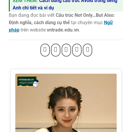
XEM THÊM:
Cách dùng cấu trúc Avoid trong tiếng
Anh chi tiết và ví dụ
Bạn đang đọc bài viết
Cấu trúc Not Only…But Also:
Định nghĩa, cách dùng cụ thể
tại chuyên mục
Ngữ
pháp
trên website
vntrade.edu.vn
.