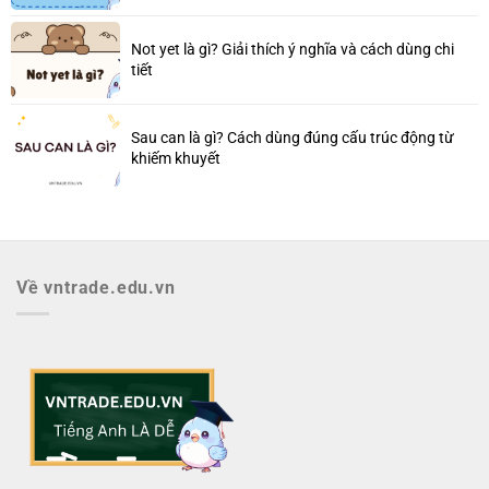
Not yet là gì? Giải thích ý nghĩa và cách dùng chi
tiết
Sau can là gì? Cách dùng đúng cấu trúc động từ
khiếm khuyết
Về vntrade.edu.vn