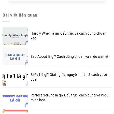
Bài viết liên quan
Hardly When là gì? Cấu trúc và cách dùng chuẩn
xác
Sau About là gì? Cách dùng chuẩn và ví dụ chi tiết
Bị Fail là gì? Giải nghĩa, nguyên nhân & cách vượt
qua
Perfect Gerund là gì? Cấu trúc, cách dùng và ví dụ
minh họa