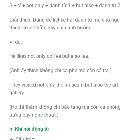
S + V + not only + danh từ 1 + but also + danh từ 2
Giải thích: Dùng để liệt kê hai danh từ mà chủ ngữ
thích, có, sở hữu, hay chịu ảnh hưởng.
Ví dụ:
He likes not only coffee but also tea.
(Anh ấy thích không chỉ cà phê mà còn cả trà.)
They visited not only the museum but also the art
gallery.
(Họ đã thăm không chỉ bảo tàng mà còn cả phòng
trưng bày nghệ thuật.)
b. Khi nối động từ
🔹 Cấu trúc: