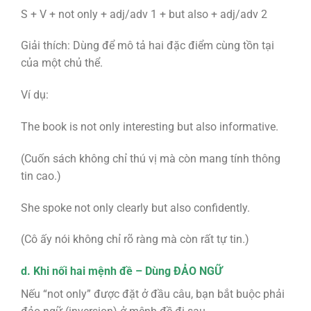
S + V + not only + adj/adv 1 + but also + adj/adv 2
Giải thích: Dùng để mô tả hai đặc điểm cùng tồn tại
của một chủ thể.
Ví dụ:
The book is not only interesting but also informative.
(Cuốn sách không chỉ thú vị mà còn mang tính thông
tin cao.)
She spoke not only clearly but also confidently.
(Cô ấy nói không chỉ rõ ràng mà còn rất tự tin.)
d. Khi nối hai mệnh đề – Dùng ĐẢO NGỮ
Nếu “not only” được đặt ở đầu câu, bạn bắt buộc phải