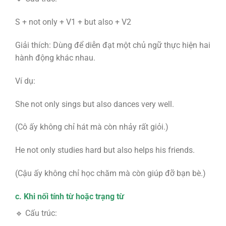
S + not only + V1 + but also + V2
Giải thích: Dùng để diễn đạt một chủ ngữ thực hiện hai
hành động khác nhau.
Ví dụ:
She not only sings but also dances very well.
(Cô ấy không chỉ hát mà còn nhảy rất giỏi.)
He not only studies hard but also helps his friends.
(Cậu ấy không chỉ học chăm mà còn giúp đỡ bạn bè.)
c. Khi nối tính từ hoặc trạng từ
🔹 Cấu trúc: