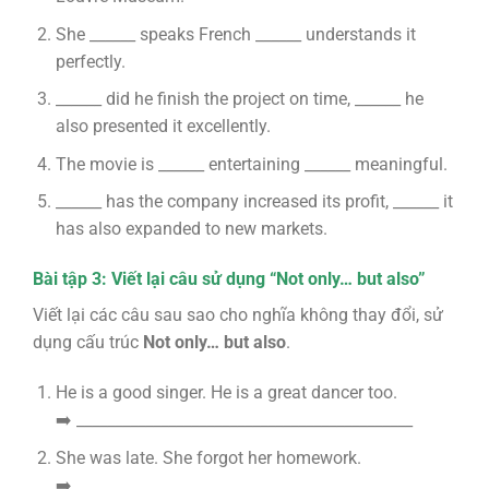
She ______ speaks French ______ understands it
perfectly.
______ did he finish the project on time, ______ he
also presented it excellently.
The movie is ______ entertaining ______ meaningful.
______ has the company increased its profit, ______ it
has also expanded to new markets.
Bài tập 3: Viết lại câu sử dụng “Not only… but also”
Viết lại các câu sau sao cho nghĩa không thay đổi, sử
dụng cấu trúc
Not only… but also
.
He is a good singer. He is a great dancer too.
➡️ ____________________________________________
She was late. She forgot her homework.
➡️ ____________________________________________