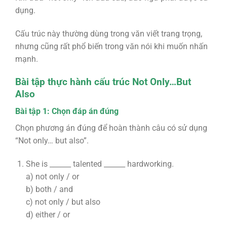
dụng.
Cấu trúc này thường dùng trong văn viết trang trọng,
nhưng cũng rất phổ biến trong văn nói khi muốn nhấn
mạnh.
Bài tập thực hành cấu trúc Not Only…But
Also
Bài tập 1: Chọn đáp án đúng
Chọn phương án đúng để hoàn thành câu có sử dụng
“Not only… but also”.
She is ______ talented ______ hardworking.
a) not only / or
b) both / and
c) not only / but also
d) either / or