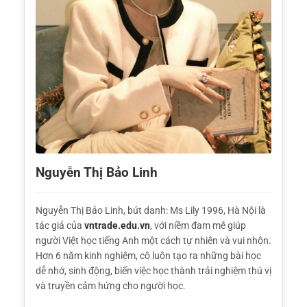
Nguyễn Thị Bảo Linh
Nguyễn Thị Bảo Linh, bút danh: Ms Lily 1996, Hà Nội là
tác giả của
vntrade.edu.vn
, với niềm đam mê giúp
người Việt học tiếng Anh một cách tự nhiên và vui nhộn.
Hơn 6 năm kinh nghiệm, cô luôn tạo ra những bài học
dễ nhớ, sinh động, biến việc học thành trải nghiệm thú vị
và truyền cảm hứng cho người học.