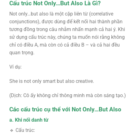
Cấu trúc Not Only…But Also Là Gì?
Not only…but also là một cặp liên từ (correlative
conjunctions), được dùng để kết nối hai thành phần
tương đồng trong câu nhằm nhấn mạnh cả hai ý. Khi
sử dụng cấu trúc này, chúng ta muốn nói rằng không
chỉ có điều A, mà còn có cả điều B – và cả hai đều
quan trọng.
Ví dụ:
She is not only smart but also creative.
(Dịch: Cô ấy không chỉ thông minh mà còn sáng tạo.)
Các cấu trúc cụ thể với Not Only…But Also
a. Khi nối danh từ
🔹 Cấu trúc: