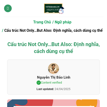
Bỏ
qua
nội
dung
Trang Chủ
Ngữ pháp
Cấu trúc Not Only…But Also: Định nghĩa, cách dùng cụ thể
Cấu trúc Not Only…But Also: Định nghĩa,
cách dùng cụ thể
Nguyễn Thị Bảo Linh
Content verified
Last updated:
24/04/2025