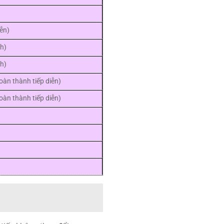
iễn)
nh)
nh)
oàn thành tiếp diễn)
oàn thành tiếp diễn)