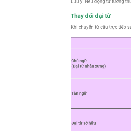
Lưu ý: Nếu động từ tường thuật
Thay đổi đại từ
Khi chuyển từ câu trực tiếp 
Chủ ngữ
(Đại từ nhân xưng)
Tân ngữ
Đại từ sở hữu