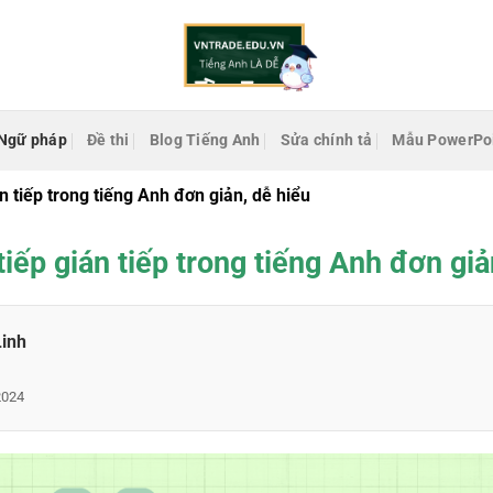
Ngữ pháp
Đề thi
Blog Tiếng Anh
Sửa chính tả
Mẫu PowerPo
án tiếp trong tiếng Anh đơn giản, dễ hiểu
tiếp gián tiếp trong tiếng Anh đơn giả
Linh
2024