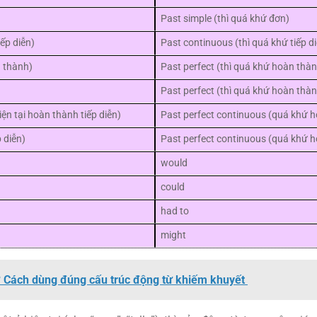
Past simple (thì quá khứ đơn)
iếp diễn)
Past continuous (thì quá khứ tiếp d
n thành)
Past perfect (thì quá khứ hoàn thà
Past perfect (thì quá khứ hoàn thà
iện tại hoàn thành tiếp diễn)
Past perfect continuous (quá khứ h
 diễn)
Past perfect continuous (quá khứ h
would
could
had to
might
? Cách dùng đúng cấu trúc động từ khiếm khuyết