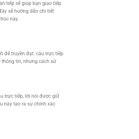
án tiếp sẽ giúp bạn giao tiếp
ây sẽ hướng dẫn chi tiết
trúc này.
h để truyền đạt: câu trực tiếp
ẻ thông tin, nhưng cách sử
 trực tiếp, lời nói được giữ
u này tạo ra sự chính xác