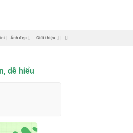
int
Ảnh đẹp
Giới thiệu
n, dễ hiểu