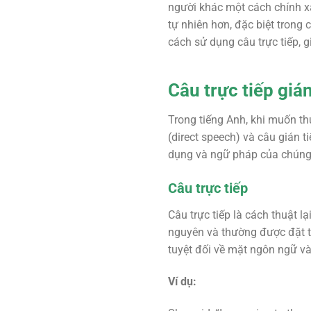
người khác một cách chính xác
tự nhiên hơn, đặc biệt trong 
cách sử dụng câu trực tiếp, g
Câu trực tiếp gián
Trong tiếng Anh, khi muốn thu
(direct speech) và câu gián t
dụng và ngữ pháp của chúng
Câu trực tiếp
Câu trực tiếp là cách thuật l
nguyên và thường được đặt tr
tuyệt đối về mặt ngôn ngữ và
Ví dụ: