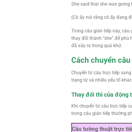
She said that she was going 
(Cô ấy nói rằng cô ấy đang đi
Trong câu gián tiếp này, câu
thay đổi thành “she” để phù h
đã xảy ra trong quá khứ.
Cách chuyển câu t
Chuyển từ câu trực tiếp sang 
trạng từ và nhiều yếu tố khác
Thay đổi thì của động 
Khi chuyển từ câu trực tiếp s
trong câu gián tiếp thường ph
Câu tường thuật trực ti