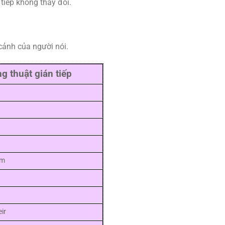
 tiếp không thay đổi.
 cảnh của người nói.
g thuật gián tiếp
em
ir