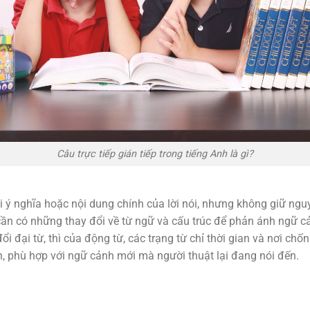
Câu trực tiếp gián tiếp trong tiếng Anh là gì?
lại ý nghĩa hoặc nội dung chính của lời nói, nhưng không giữ ng
, cần có những thay đổi về từ ngữ và cấu trúc để phản ánh ngữ 
 đại từ, thì của động từ, các trạng từ chỉ thời gian và nơi chốn.
ơn, phù hợp với ngữ cảnh mới mà người thuật lại đang nói đến.