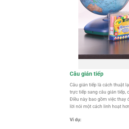
Câu gián tiếp
Câu gián tiếp là cách thuật 
trực tiếp sang câu gián tiếp
Điều này bao gồm việc thay đổi
lời nói một cách linh hoạt h
Ví dụ: