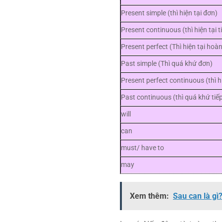
Present simple (thì hiện tại đơn)
Present continuous (thì hiện tại t
Present perfect (Thì hiện tại hoà
Past simple (Thì quá khứ đơn)
Present perfect continuous (thì h
Past continuous (thì quá khứ tiếp
will
can
must/ have to
may
Xem thêm:
Sau can là gì