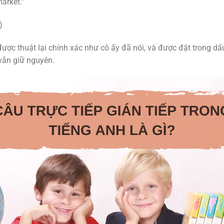
market.”
)
được thuật lại chính xác như cô ấy đã nói, và được đặt trong dấu
vẫn giữ nguyên.