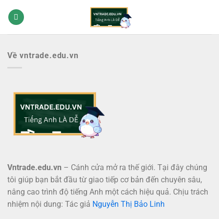
Bỏ
qua
nội
dung
Về vntrade.edu.vn
Vntrade.edu.vn
– Cánh cửa mở ra thế giới. Tại đây chúng
tôi giúp bạn bắt đầu từ giao tiếp cơ bản đến chuyên sâu,
nâng cao trình độ tiếng Anh một cách hiệu quả. Chịu trách
nhiệm nội dung: Tác giả
Nguyễn Thị Bảo Linh