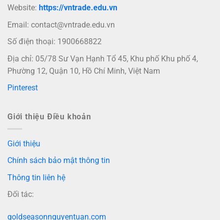
Website:
https://vntrade.edu.vn
Email:
contact@vntrade.edu.vn
Số điện thoại: 1900668822
Địa chỉ: 05/78 Sư Vạn Hạnh Tổ 45, Khu phố Khu phố 4,
Phường 12, Quận 10, Hồ Chí Minh, Việt Nam
Pinterest
Giới thiệu Điều khoản
Giới thiệu
Chính sách bảo mật thông tin
Thông tin liên hệ
Đối tác:
goldseasonnguyentuan.com