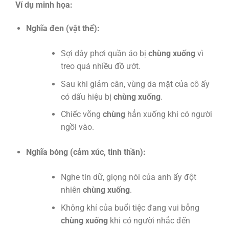
Ví dụ minh họa:
Nghĩa đen (vật thể):
Sợi dây phơi quần áo bị
chùng xuống
vì
treo quá nhiều đồ ướt.
Sau khi giảm cân, vùng da mặt của cô ấy
có dấu hiệu bị
chùng xuống
.
Chiếc võng
chùng
hẳn xuống khi có người
ngồi vào.
Nghĩa bóng (cảm xúc, tinh thần):
Nghe tin dữ, giọng nói của anh ấy đột
nhiên
chùng xuống
.
Không khí của buổi tiệc đang vui bỗng
chùng xuống
khi có người nhắc đến