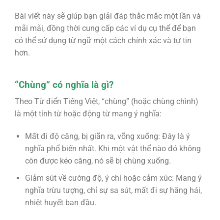
Bài viết này sẽ giúp bạn giải đáp thắc mắc một lần và
mãi mãi, đồng thời cung cấp các ví dụ cụ thể để bạn
có thể sử dụng từ ngữ một cách chính xác và tự tin
hơn.
“Chùng” có nghĩa là gì?
Theo Từ điển Tiếng Việt, “chùng” (hoặc chùng chình)
là một tính từ hoặc động từ mang ý nghĩa:
Mất đi độ căng, bị giãn ra, võng xuống: Đây là ý
nghĩa phổ biến nhất. Khi một vật thể nào đó không
còn được kéo căng, nó sẽ bị chùng xuống.
Giảm sút về cường độ, ý chí hoặc cảm xúc:
Mang ý
nghĩa trừu tượng, chỉ sự sa sút, mất đi sự hăng hái,
nhiệt huyết ban đầu.