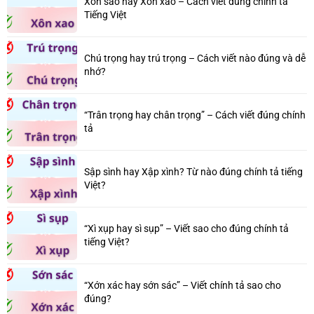
Xôn sao hay Xôn xao – Cách viết đúng chính tả
Tiếng Việt
Chú trọng hay trú trọng – Cách viết nào đúng và dễ
nhớ?
“Trân trọng hay chân trọng” – Cách viết đúng chính
tả
Sập sình hay Xập xình? Từ nào đúng chính tả tiếng
Việt?
“Xì xụp hay sì sụp” – Viết sao cho đúng chính tả
tiếng Việt?
“Xớn xác hay sớn sác” – Viết chính tả sao cho
đúng?