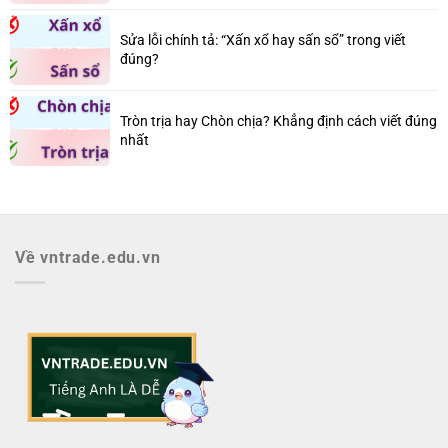
Sửa lỗi chính tả: “Xấn xổ hay sấn sổ” trong viết
đúng?
Tròn trịa hay Chòn chịa? Khẳng định cách viết đúng
nhất
Về vntrade.edu.vn