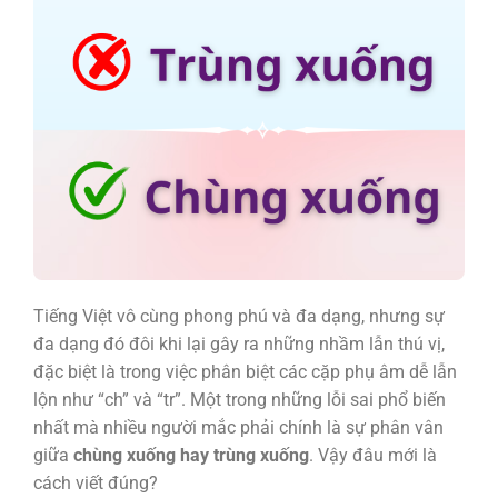
Tiếng Việt vô cùng phong phú và đa dạng, nhưng sự
đa dạng đó đôi khi lại gây ra những nhầm lẫn thú vị,
đặc biệt là trong việc phân biệt các cặp phụ âm dễ lẫn
lộn như “ch” và “tr”. Một trong những lỗi sai phổ biến
nhất mà nhiều người mắc phải chính là sự phân vân
giữa
chùng xuống hay trùng xuống
. Vậy đâu mới là
cách viết đúng?