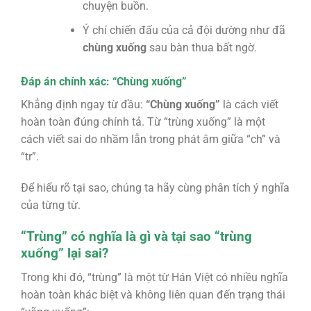
chuyện buồn.
Ý chí chiến đấu của cả đội dường như đã
chùng xuống
sau bàn thua bất ngờ.
Đáp án chính xác: “Chùng xuống”
Khẳng định ngay từ đầu:
“Chùng xuống”
là cách viết
hoàn toàn đúng chính tả. Từ “trùng xuống” là một
cách viết sai do nhầm lẫn trong phát âm giữa “ch” và
“tr”.
Để hiểu rõ tại sao, chúng ta hãy cùng phân tích ý nghĩa
của từng từ.
“Trùng” có nghĩa là gì và tại sao “trùng
xuống” lại sai?
Trong khi đó, “trùng” là một từ Hán Việt có nhiều nghĩa
hoàn toàn khác biệt và không liên quan đến trạng thái