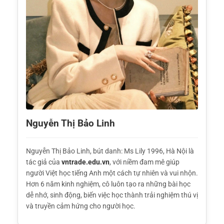
Nguyễn Thị Bảo Linh
Nguyễn Thị Bảo Linh, bút danh: Ms Lily 1996, Hà Nội là
tác giả của
vntrade.edu.vn
, với niềm đam mê giúp
người Việt học tiếng Anh một cách tự nhiên và vui nhộn.
Hơn 6 năm kinh nghiệm, cô luôn tạo ra những bài học
dễ nhớ, sinh động, biến việc học thành trải nghiệm thú vị
và truyền cảm hứng cho người học.