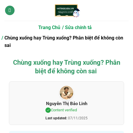
Bỏ
qua
nội
dung
Trang Chủ
Sửa chính tả
Chùng xuống hay Trùng xuống? Phân biệt để không còn
sai
Chùng xuống hay Trùng xuống? Phân
biệt để không còn sai
Nguyễn Thị Bảo Linh
Content verified
Last updated:
07/11/2025