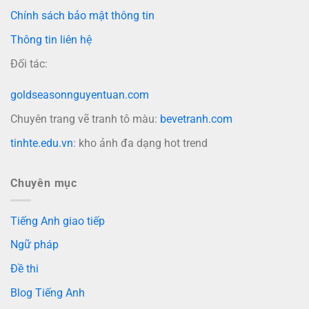
Chính sách bảo mật thông tin
Thông tin liên hệ
Đối tác:
goldseasonnguyentuan.com
Chuyên trang vẽ tranh tô màu:
bevetranh.com
tinhte.edu.vn
: kho ảnh đa dạng hot trend
Chuyên mục
Tiếng Anh giao tiếp
Ngữ pháp
Đề thi
Blog Tiếng Anh