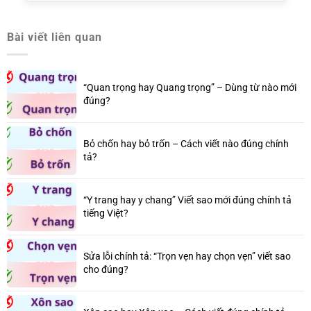
Bài viết liên quan
“Quan trọng hay Quang trọng” – Dùng từ nào mới
đúng?
Bỏ chốn hay bỏ trốn – Cách viết nào đúng chính
tả?
“Y trang hay y chang” Viết sao mới đúng chính tả
tiếng Việt?
Sửa lỗi chính tả: “Trọn vẹn hay chọn vẹn” viết sao
cho đúng?