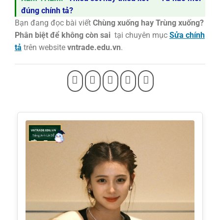
đúng chính tả?
Bạn đang đọc bài viết
Chùng xuống hay Trùng xuống?
Phân biệt để không còn sai
tại chuyên mục
Sửa chính
tả
trên website
vntrade.edu.vn
.