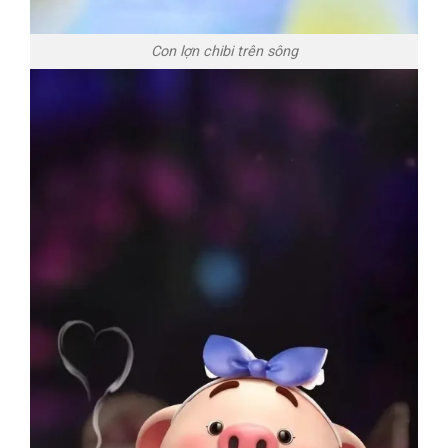
Con lợn chibi trên sông