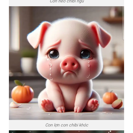
Con heo chibi ngủ
Con lợn con chibi khóc