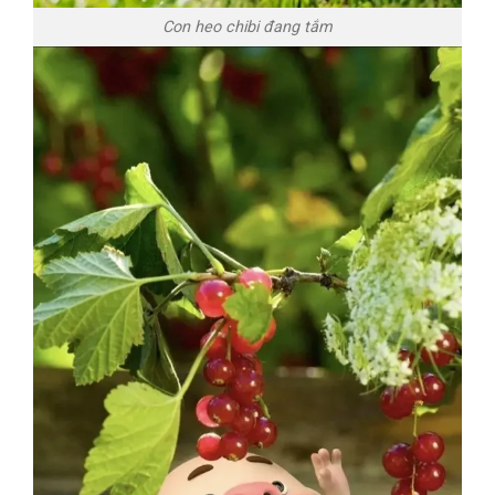
Con heo chibi đang tắm