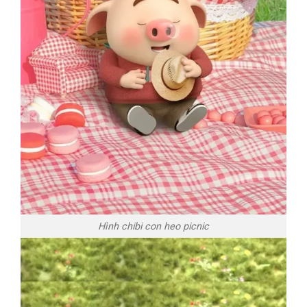
Hình chibi con heo picnic