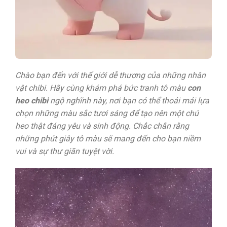
Chào bạn đến với thế giới dễ thương của những nhân
vật chibi. Hãy cùng khám phá bức tranh tô màu
con
heo chibi
ngộ nghĩnh này, nơi bạn có thể thoải mái lựa
chọn những màu sắc tươi sáng để tạo nên một chú
heo thật đáng yêu và sinh động. Chắc chắn rằng
những phút giây tô màu sẽ mang đến cho bạn niềm
vui và sự thư giãn tuyệt vời.