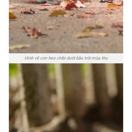
Hình vẽ con heo chibi dưới bầu trời mùa thu