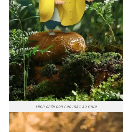
Hình chibi con heo mặc áo mưa