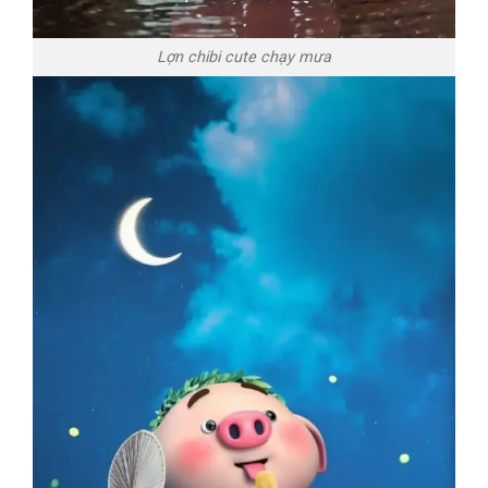
Lợn chibi cute chạy mưa