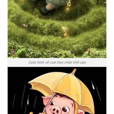
Cute hình vẽ con heo chibi thổi sáo