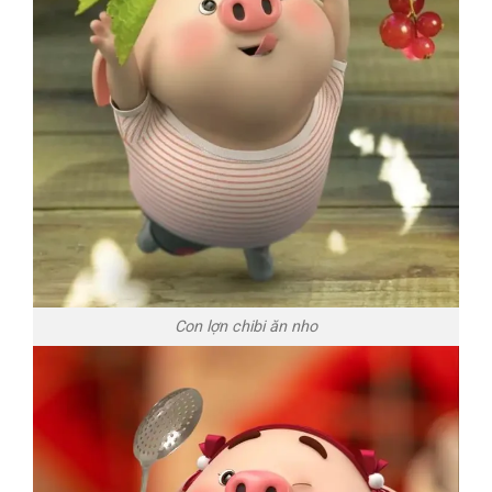
Con lợn chibi ăn nho