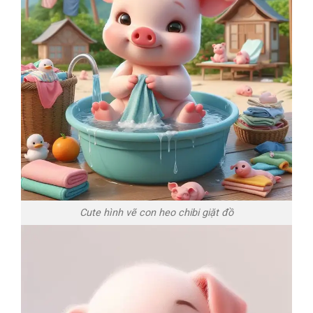
Cute hình vẽ con heo chibi giặt đồ