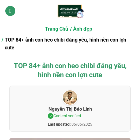
Bỏ
qua
nội
dung
Trang Chủ
Ảnh đẹp
TOP 84+ ảnh con heo chibi đáng yêu, hình nền con lợn
cute
TOP 84+ ảnh con heo chibi đáng yêu,
hình nền con lợn cute
Nguyễn Thị Bảo Linh
Content verified
Last updated:
05/05/2025