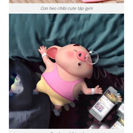
Con heo chibi cute tập gym