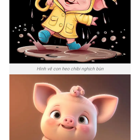
Hình vẽ con heo chibi nghịch bùn