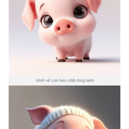
Hình vẽ con heo chibi long lanh