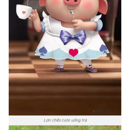
Lợn chibi cute uống trà