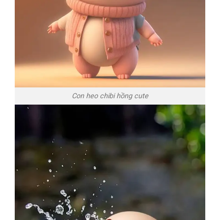
Con heo chibi hồng cute