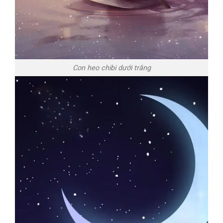
Con heo chibi dưới trăng