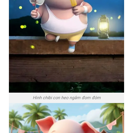
Hình chibi con heo ngắm đom đóm