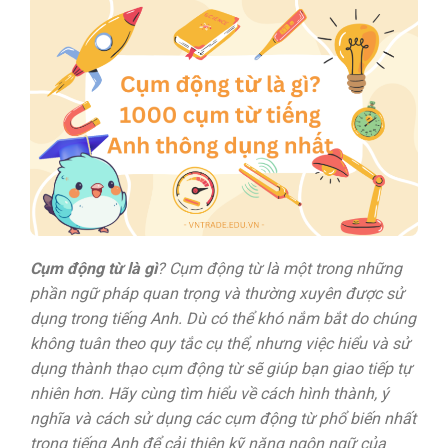
Cụm động từ là gì
? Cụm động từ là một trong những
phần ngữ pháp quan trọng và thường xuyên được sử
dụng trong tiếng Anh. Dù có thể khó nắm bắt do chúng
không tuân theo quy tắc cụ thể, nhưng việc hiểu và sử
dụng thành thạo cụm động từ sẽ giúp bạn giao tiếp tự
nhiên hơn. Hãy cùng tìm hiểu về cách hình thành, ý
nghĩa và cách sử dụng các cụm động từ phổ biến nhất
trong tiếng Anh để cải thiện kỹ năng ngôn ngữ của