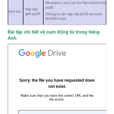
We need to sort out the files before the
audit.
Sắp xếp,
Sort out
giải quyết
Chúng ta cần sắp xếp lại hồ sơ trước
khi kiểm toán.
Bài tập chi tiết về cụm động từ trong tiếng
Anh