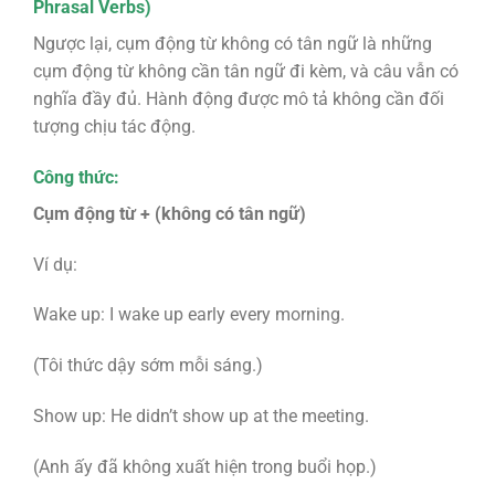
Phrasal Verbs)
Ngược lại, cụm động từ không có tân ngữ là những
cụm động từ không cần tân ngữ đi kèm, và câu vẫn có
nghĩa đầy đủ. Hành động được mô tả không cần đối
tượng chịu tác động.
Công thức:
Cụm động từ + (không có tân ngữ)
Ví dụ:
Wake up: I wake up early every morning.
(Tôi thức dậy sớm mỗi sáng.)
Show up: He didn’t show up at the meeting.
(Anh ấy đã không xuất hiện trong buổi họp.)