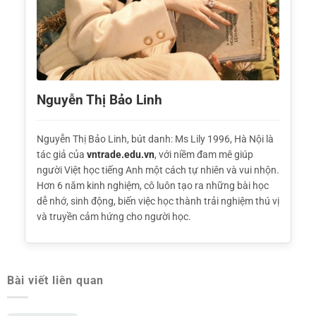
Nguyễn Thị Bảo Linh
Nguyễn Thị Bảo Linh, bút danh: Ms Lily 1996, Hà Nội là
tác giả của
vntrade.edu.vn
, với niềm đam mê giúp
người Việt học tiếng Anh một cách tự nhiên và vui nhộn.
Hơn 6 năm kinh nghiệm, cô luôn tạo ra những bài học
dễ nhớ, sinh động, biến việc học thành trải nghiệm thú vị
và truyền cảm hứng cho người học.
Bài viết liên quan