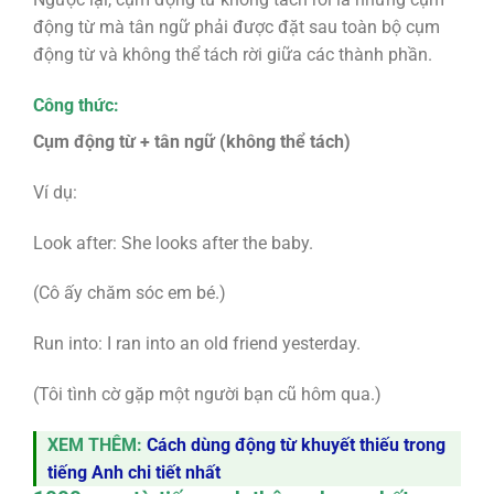
động từ mà tân ngữ phải được đặt sau toàn bộ cụm
động từ và không thể tách rời giữa các thành phần.
Công thức:
Cụm động từ + tân ngữ (không thể tách)
Ví dụ:
Look after: She looks after the baby.
(Cô ấy chăm sóc em bé.)
Run into: I ran into an old friend yesterday.
(Tôi tình cờ gặp một người bạn cũ hôm qua.)
XEM THÊM:
Cách dùng động từ khuyết thiếu trong
tiếng Anh chi tiết nhất