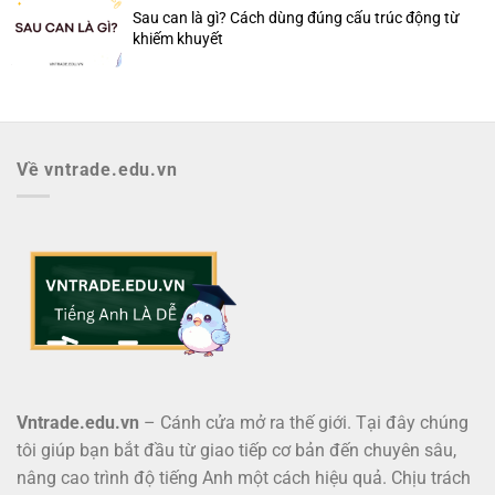
Sau can là gì? Cách dùng đúng cấu trúc động từ
khiếm khuyết
Về vntrade.edu.vn
Vntrade.edu.vn
– Cánh cửa mở ra thế giới. Tại đây chúng
tôi giúp bạn bắt đầu từ giao tiếp cơ bản đến chuyên sâu,
nâng cao trình độ tiếng Anh một cách hiệu quả. Chịu trách