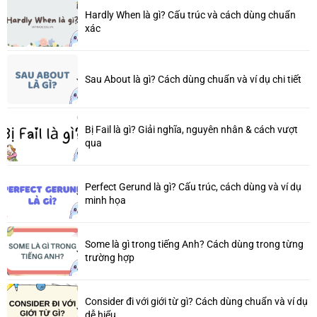
Hardly When là gì? Cấu trúc và cách dùng chuẩn
xác
Sau About là gì? Cách dùng chuẩn và ví dụ chi tiết
Bị Fail là gì? Giải nghĩa, nguyên nhân & cách vượt
qua
Perfect Gerund là gì? Cấu trúc, cách dùng và ví dụ
minh họa
Some là gì trong tiếng Anh? Cách dùng trong từng
trường hợp
Consider đi với giới từ gì? Cách dùng chuẩn và ví dụ
dễ hiểu