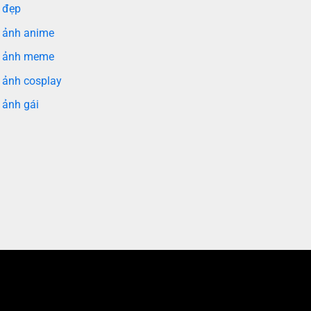
 đẹp
 ảnh anime
 ảnh meme
 ảnh cosplay
 ảnh gái