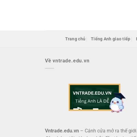
Bỏ
qua
nội
dung
Trang chủ
Tiếng Anh giao tiếp
Về vntrade.edu.vn
Vntrade.edu.vn
– Cánh cửa mở ra thế giới.