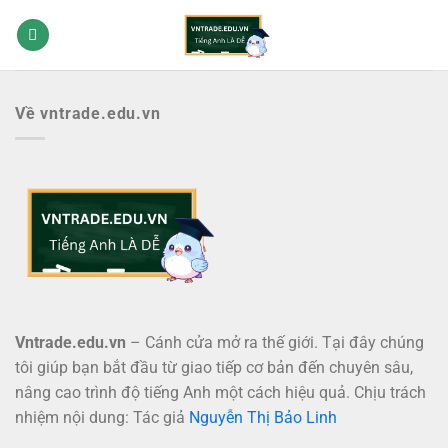
Bỏ
qua
nội
dung
Về vntrade.edu.vn
Vntrade.edu.vn
– Cánh cửa mở ra thế giới. Tại đây chúng
tôi giúp bạn bắt đầu từ giao tiếp cơ bản đến chuyên sâu,
nâng cao trình độ tiếng Anh một cách hiệu quả. Chịu trách
nhiệm nội dung: Tác giả
Nguyễn Thị Bảo Linh