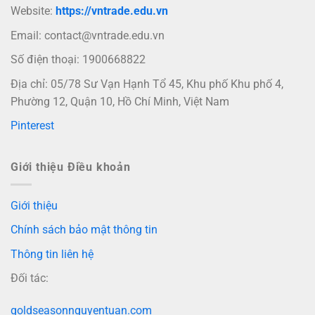
Website:
https://vntrade.edu.vn
Email:
contact@vntrade.edu.vn
Số điện thoại: 1900668822
Địa chỉ: 05/78 Sư Vạn Hạnh Tổ 45, Khu phố Khu phố 4,
Phường 12, Quận 10, Hồ Chí Minh, Việt Nam
Pinterest
Giới thiệu Điều khoản
Giới thiệu
Chính sách bảo mật thông tin
Thông tin liên hệ
Đối tác:
goldseasonnguyentuan.com