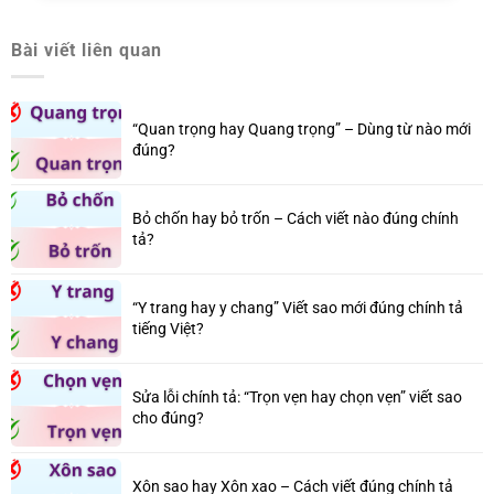
Bài viết liên quan
“Quan trọng hay Quang trọng” – Dùng từ nào mới
đúng?
Bỏ chốn hay bỏ trốn – Cách viết nào đúng chính
tả?
“Y trang hay y chang” Viết sao mới đúng chính tả
tiếng Việt?
Sửa lỗi chính tả: “Trọn vẹn hay chọn vẹn” viết sao
cho đúng?
Xôn sao hay Xôn xao – Cách viết đúng chính tả