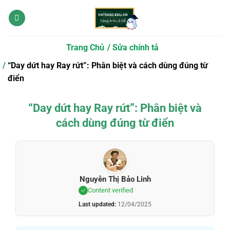
Bỏ
qua
nội
dung
Trang Chủ
Sửa chính tả
“Day dứt hay Ray rứt”: Phân biệt và cách dùng đúng từ
điển
“Day dứt hay Ray rứt”: Phân biệt và
cách dùng đúng từ điển
Nguyễn Thị Bảo Linh
Content verified
Last updated:
12/04/2025