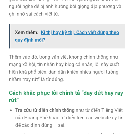
người nghe dễ bị ảnh hưởng bởi giọng địa phương và
ghi nhớ sai cách viết từ.
Xem thêm:
Kì thị hay kỳ thị: Cách viết đúng theo
quy định mới?
Thêm vào đó, trong văn viết không chính thống như
mạng xã hội, tin nhắn hay blog cá nhân, lỗi này xuất
hiện khá phổ biến, dần dần khiến nhiều người tưởng
nhầm “ray rứt” là từ đúng.
Cách khắc phục lỗi chính tả “day dứt hay ray
rứt”
Tra cứu từ điển chính thống
như từ điển Tiếng Việt
của Hoàng Phê hoặc từ điển trên các website uy tín
để xác định đúng – sai.