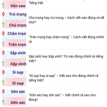
Tiếng Việt
Chú trọng hay trú trọng – Cách viết nào đúng và dễ
nhớ?
“Trân trọng hay chân trọng” – Cách viết đúng chính
tả
Sập sình hay Xập xình? Từ nào đúng chính tả tiếng
Việt?
“Xì xụp hay sì sụp” – Viết sao cho đúng chính tả
tiếng Việt?
“Xớn xác hay sớn sác” – Viết chính tả sao cho
đúng?