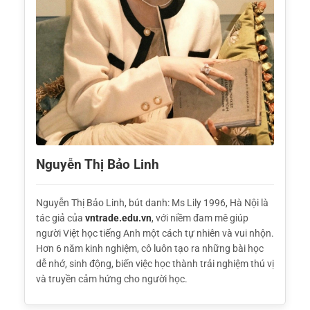
Nguyễn Thị Bảo Linh
Nguyễn Thị Bảo Linh, bút danh: Ms Lily 1996, Hà Nội là
tác giả của
vntrade.edu.vn
, với niềm đam mê giúp
người Việt học tiếng Anh một cách tự nhiên và vui nhộn.
Hơn 6 năm kinh nghiệm, cô luôn tạo ra những bài học
dễ nhớ, sinh động, biến việc học thành trải nghiệm thú vị
và truyền cảm hứng cho người học.