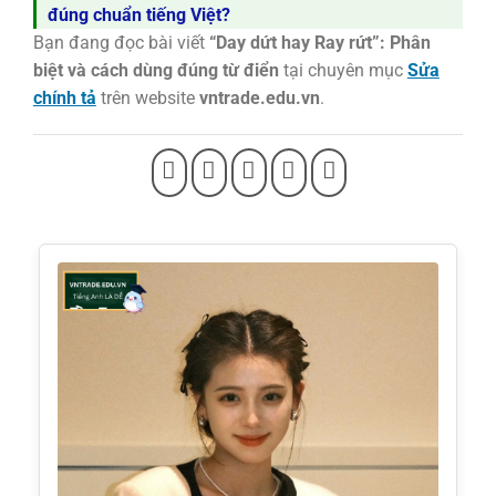
đúng chuẩn tiếng Việt?
Bạn đang đọc bài viết
“Day dứt hay Ray rứt”: Phân
biệt và cách dùng đúng từ điển
tại chuyên mục
Sửa
chính tả
trên website
vntrade.edu.vn
.