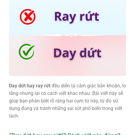
Day dứt hay ray rứt
đều diễn tả cảm giác băn khoăn, lo
lắng nhưng lại có cách viết khác nhau. Bài viết này sẽ
giúp bạn phân biệt rõ ràng hai cụm từ này, từ đó sử
dụng đúng và tránh những sai sót phổ biến trong viết
lách.