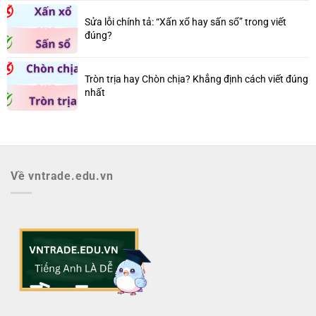
Sửa lỗi chính tả: “Xấn xổ hay sấn sổ” trong viết
đúng?
Tròn trịa hay Chòn chịa? Khẳng định cách viết đúng
nhất
Về vntrade.edu.vn