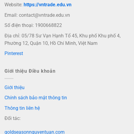
Website:
https://vntrade.edu.vn
Email:
contact@vntrade.edu.vn
Số điện thoại: 1900668822
Địa chỉ: 05/78 Sư Vạn Hạnh Tổ 45, Khu phố Khu phố 4,
Phường 12, Quận 10, Hồ Chí Minh, Việt Nam
Pinterest
Giới thiệu Điều khoản
Giới thiệu
Chính sách bảo mật thông tin
Thông tin liên hệ
Đối tác:
goldseasonnguyentuan.com