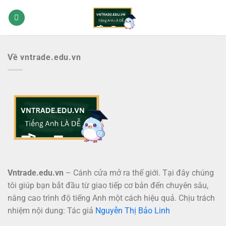
Bỏ
qua
nội
dung
Về vntrade.edu.vn
Vntrade.edu.vn
– Cánh cửa mở ra thế giới. Tại đây chúng
tôi giúp bạn bắt đầu từ giao tiếp cơ bản đến chuyên sâu,
nâng cao trình độ tiếng Anh một cách hiệu quả. Chịu trách
nhiệm nội dung: Tác giả
Nguyễn Thị Bảo Linh