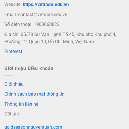
Website:
https://vntrade.edu.vn
Email:
contact@vntrade.edu.vn
Số điện thoại: 1900668822
Địa chỉ: 05/78 Sư Vạn Hạnh Tổ 45, Khu phố Khu phố 4,
Phường 12, Quận 10, Hồ Chí Minh, Việt Nam
Pinterest
Giới thiệu Điều khoản
Giới thiệu
Chính sách bảo mật thông tin
Thông tin liên hệ
Đối tác:
goldseasonnguyentuan.com