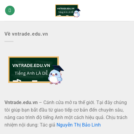
Bỏ
qua
nội
dung
Về vntrade.edu.vn
Vntrade.edu.vn
– Cánh cửa mở ra thế giới. Tại đây chúng
tôi giúp bạn bắt đầu từ giao tiếp cơ bản đến chuyên sâu,
nâng cao trình độ tiếng Anh một cách hiệu quả. Chịu trách
nhiệm nội dung: Tác giả
Nguyễn Thị Bảo Linh