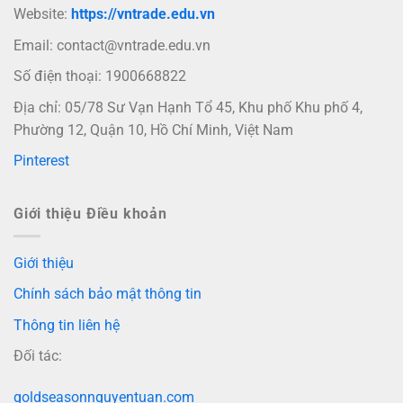
Website:
https://vntrade.edu.vn
Email:
contact@vntrade.edu.vn
Số điện thoại: 1900668822
Địa chỉ: 05/78 Sư Vạn Hạnh Tổ 45, Khu phố Khu phố 4,
Phường 12, Quận 10, Hồ Chí Minh, Việt Nam
Pinterest
Giới thiệu Điều khoản
Giới thiệu
Chính sách bảo mật thông tin
Thông tin liên hệ
Đối tác:
goldseasonnguyentuan.com