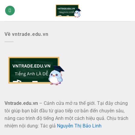
Bỏ
qua
nội
dung
Về vntrade.edu.vn
Vntrade.edu.vn
– Cánh cửa mở ra thế giới. Tại đây chúng
tôi giúp bạn bắt đầu từ giao tiếp cơ bản đến chuyên sâu,
nâng cao trình độ tiếng Anh một cách hiệu quả. Chịu trách
nhiệm nội dung: Tác giả
Nguyễn Thị Bảo Linh