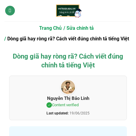
Bỏ
qua
nội
dung
Trang Chủ
Sửa chính tả
Dòng giã hay ròng rã? Cách viết đúng chính tả tiếng Việt
Dòng giã hay ròng rã? Cách viết đúng
chính tả tiếng Việt
Nguyễn Thị Bảo Linh
Content verified
Last updated:
19/06/2025