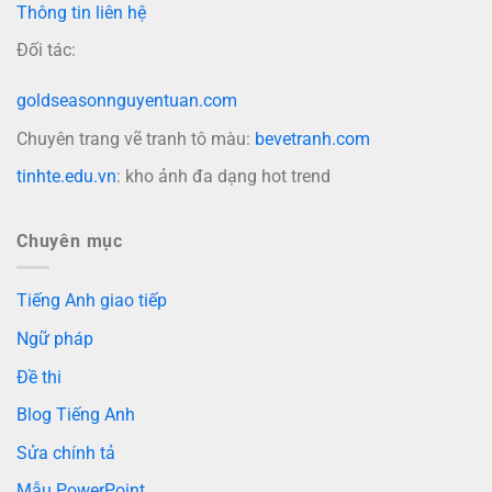
Thông tin liên hệ
Đối tác:
goldseasonnguyentuan.com
Chuyên trang vẽ tranh tô màu:
bevetranh.com
tinhte.edu.vn
: kho ảnh đa dạng hot trend
Chuyên mục
Tiếng Anh giao tiếp
Ngữ pháp
Đề thi
Blog Tiếng Anh
Sửa chính tả
Mẫu PowerPoint