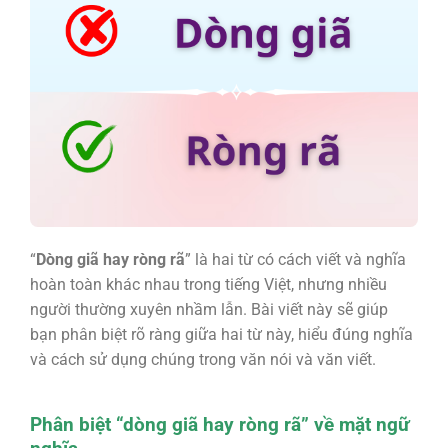
“
Dòng giã hay ròng rã
” là hai từ có cách viết và nghĩa
hoàn toàn khác nhau trong tiếng Việt, nhưng nhiều
người thường xuyên nhầm lẫn. Bài viết này sẽ giúp
bạn phân biệt rõ ràng giữa hai từ này, hiểu đúng nghĩa
và cách sử dụng chúng trong văn nói và văn viết.
Phân biệt “dòng giã hay ròng rã” về mặt ngữ