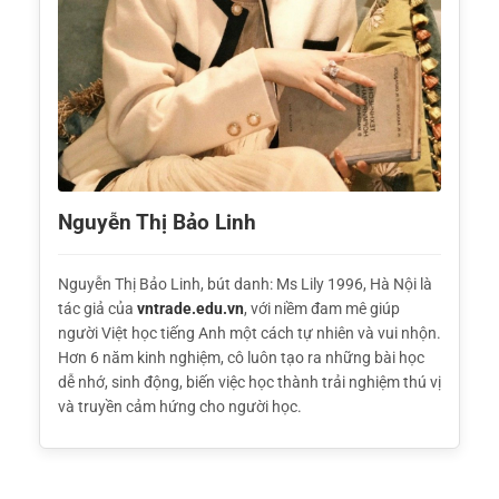
Nguyễn Thị Bảo Linh
Nguyễn Thị Bảo Linh, bút danh: Ms Lily 1996, Hà Nội là
tác giả của
vntrade.edu.vn
, với niềm đam mê giúp
người Việt học tiếng Anh một cách tự nhiên và vui nhộn.
Hơn 6 năm kinh nghiệm, cô luôn tạo ra những bài học
dễ nhớ, sinh động, biến việc học thành trải nghiệm thú vị
và truyền cảm hứng cho người học.