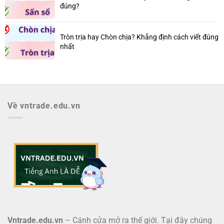
đúng?
Tròn trịa hay Chòn chịa? Khẳng định cách viết đúng
nhất
Về vntrade.edu.vn
Vntrade.edu.vn
– Cánh cửa mở ra thế giới. Tại đây chúng