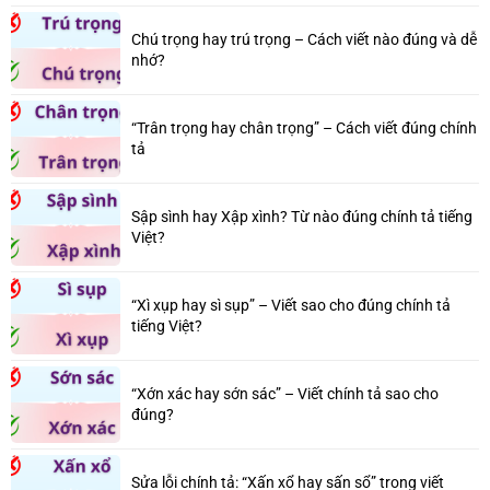
Chú trọng hay trú trọng – Cách viết nào đúng và dễ
nhớ?
“Trân trọng hay chân trọng” – Cách viết đúng chính
tả
Sập sình hay Xập xình? Từ nào đúng chính tả tiếng
Việt?
“Xì xụp hay sì sụp” – Viết sao cho đúng chính tả
tiếng Việt?
“Xớn xác hay sớn sác” – Viết chính tả sao cho
đúng?
Sửa lỗi chính tả: “Xấn xổ hay sấn sổ” trong viết