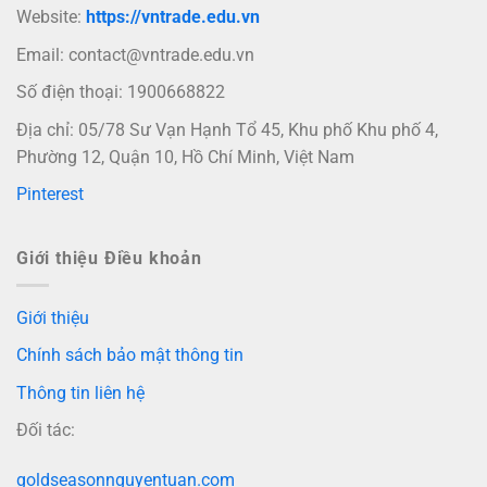
Website:
https://vntrade.edu.vn
Email:
contact@vntrade.edu.vn
Số điện thoại: 1900668822
Địa chỉ: 05/78 Sư Vạn Hạnh Tổ 45, Khu phố Khu phố 4,
Phường 12, Quận 10, Hồ Chí Minh, Việt Nam
Pinterest
Giới thiệu Điều khoản
Giới thiệu
Chính sách bảo mật thông tin
Thông tin liên hệ
Đối tác:
goldseasonnguyentuan.com