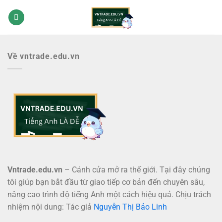
Bỏ
qua
nội
dung
Về vntrade.edu.vn
Vntrade.edu.vn
– Cánh cửa mở ra thế giới. Tại đây chúng
tôi giúp bạn bắt đầu từ giao tiếp cơ bản đến chuyên sâu,
nâng cao trình độ tiếng Anh một cách hiệu quả. Chịu trách
nhiệm nội dung: Tác giả
Nguyễn Thị Bảo Linh