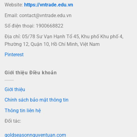
Website:
https://vntrade.edu.vn
Email:
contact@vntrade.edu.vn
Số điện thoại: 1900668822
Địa chỉ: 05/78 Sư Vạn Hạnh Tổ 45, Khu phố Khu phố 4,
Phường 12, Quận 10, Hồ Chí Minh, Việt Nam
Pinterest
Giới thiệu Điều khoản
Giới thiệu
Chính sách bảo mật thông tin
Thông tin liên hệ
Đối tác:
goldseasonnguyentuan.com