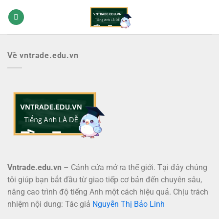
Bỏ
qua
nội
dung
Về vntrade.edu.vn
Vntrade.edu.vn
– Cánh cửa mở ra thế giới. Tại đây chúng
tôi giúp bạn bắt đầu từ giao tiếp cơ bản đến chuyên sâu,
nâng cao trình độ tiếng Anh một cách hiệu quả. Chịu trách
nhiệm nội dung: Tác giả
Nguyễn Thị Bảo Linh