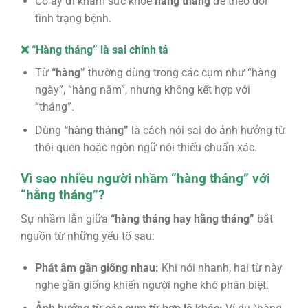
Cô ấy đi khám sức khỏe
hằng tháng
để theo dõi
tình trạng bệnh.
❌ “Hàng tháng” là sai chính tả
Từ
“hàng”
thường dùng trong các cụm như “hàng
ngày”, “hàng năm”, nhưng không kết hợp với
“tháng”.
Dùng
“hàng tháng”
là cách nói sai do ảnh hưởng từ
thói quen hoặc ngôn ngữ nói thiếu chuẩn xác.
Vì sao nhiều người nhầm “hàng tháng” với
“hằng tháng”?
Sự nhầm lẫn giữa
“hàng tháng hay hằng tháng”
bắt
nguồn từ những yếu tố sau:
Phát âm gần giống nhau:
Khi nói nhanh, hai từ này
nghe gần giống khiến người nghe khó phân biệt.