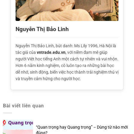
Nguyễn Thị Bảo Linh
Nguyễn Thị Bảo Linh, bút danh: Ms Lily 1996, Hà Nội là
tác giả của
vntrade.edu.vn
, với niềm đam mê giúp
người Việt học tiếng Anh một cách tự nhiên và vui nhộn.
Hơn 6 năm kinh nghiệm, cô luôn tạo ra những bài học
dễ nhớ, sinh động, biến việc học thành trải nghiệm thú vị
và truyền cảm hứng cho người học.
Bài viết liên quan
“Quan trọng hay Quang trọng” – Dùng từ nào mới
đúng?