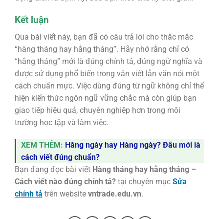
Kết luận
Qua bài viết này, bạn đã có câu trả lời cho thắc mắc
“hàng tháng hay hằng tháng”. Hãy nhớ rằng chỉ có
“hằng tháng” mới là đúng chính tả, đúng ngữ nghĩa và
được sử dụng phổ biến trong văn viết lẫn văn nói một
cách chuẩn mực. Việc dùng đúng từ ngữ không chỉ thể
hiện kiến thức ngôn ngữ vững chắc mà còn giúp bạn
giao tiếp hiệu quả, chuyên nghiệp hơn trong môi
trường học tập và làm việc.
XEM THÊM:
Hằng ngày hay Hàng ngày? Đâu mới là
cách viết đúng chuẩn?
Bạn đang đọc bài viết
Hàng tháng hay hằng tháng –
Cách viết nào đúng chính tả?
tại chuyên mục
Sửa
chính tả
trên website
vntrade.edu.vn
.