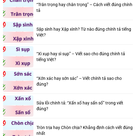
“Trân trọng hay chân trọng” – Cách viết đúng chính
tả
Sập sình hay Xập xình? Từ nào đúng chính tả tiếng
Việt?
“Xì xụp hay sì sụp” – Viết sao cho đúng chính tả
tiếng Việt?
“Xớn xác hay sớn sác” – Viết chính tả sao cho
đúng?
Sửa lỗi chính tả: “Xấn xổ hay sấn sổ” trong viết
đúng?
Tròn trịa hay Chòn chịa? Khẳng định cách viết đúng
nhất