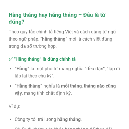
Hàng tháng hay hằng tháng – Đâu là từ
đúng?
Theo quy tắc chính tả tiếng Việt và cách dùng từ ngữ
theo ngữ pháp,
“hằng tháng”
mới là cách viết đúng
trong đa số trường hợp.
✅ “Hằng tháng” là đúng chính tả
“Hằng”
là một phó từ mang nghĩa “đều đặn”, “lặp đi
lặp lại theo chu kỳ”.
“Hằng tháng”
nghĩa là
mỗi tháng
,
tháng nào cũng
vậy
, mang tính chất định kỳ.
Ví dụ:
Công ty tôi trả lương
hằng tháng
.