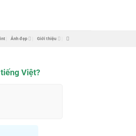
int
Ảnh đẹp
Giới thiệu
tiếng Việt?