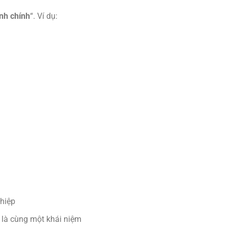
nh chính
“. Ví dụ:
ghiệp
” là cùng một khái niệm