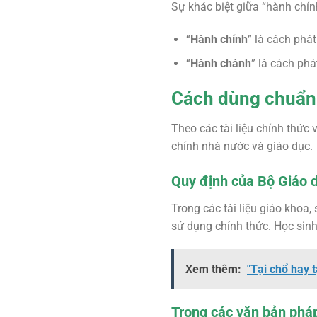
Sự khác biệt giữa “hành chí
“
Hành chính
” là cách phá
“
Hành chánh
” là cách ph
Cách dùng chuẩn 
Theo các tài liệu chính thức 
chính nhà nước và giáo dục.
Quy định của Bộ Giáo 
Trong các tài liệu giáo khoa
sử dụng chính thức. Học sinh 
Xem thêm:
"Tại chổ hay t
Trong các văn bản phá