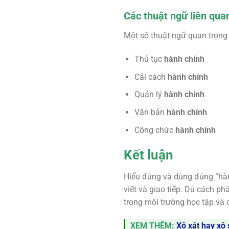
Các thuật ngữ liên qua
Một số thuật ngữ quan trọng 
Thủ tục
hành chính
Cải cách
hành chính
Quản lý
hành chính
Văn bản
hành chính
Công chức
hành chính
Kết luận
Hiểu đúng và dùng đúng “hành
viết và giao tiếp. Dù cách p
trong môi trường học tập và c
XEM THÊM:
Xô xát hay xô 