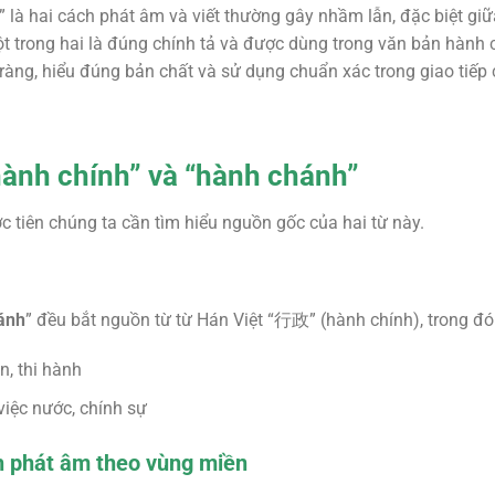
” là hai cách phát âm và viết thường gây nhầm lẫn, đặc biệt gi
ột trong hai là đúng chính tả và được dùng trong văn bản hành ch
 ràng, hiểu đúng bản chất và sử dụng chuẩn xác trong giao tiế
ành chính” và “hành chánh”
c tiên chúng ta cần tìm hiểu nguồn gốc của hai từ này.
ánh
” đều bắt nguồn từ từ Hán Việt “行政” (hành chính), trong đó
n, thi hành
việc nước, chính sự
h phát âm theo vùng miền