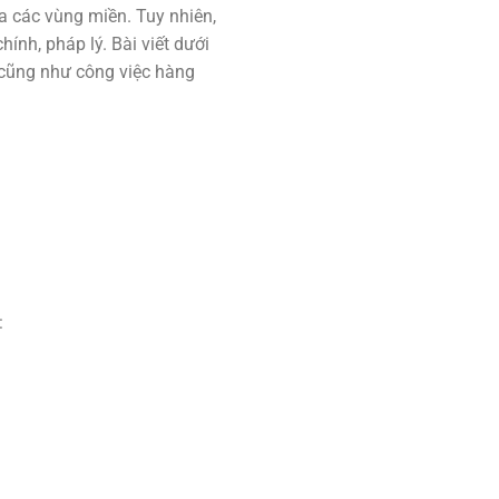
ữa các vùng miền. Tuy nhiên,
ính, pháp lý. Bài viết dưới
p cũng như công việc hàng
: