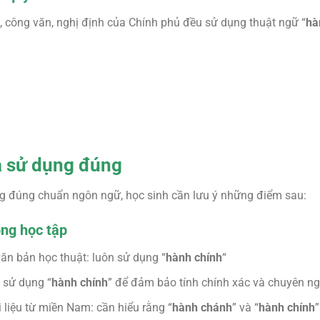
, công văn, nghị định của Chính phủ đều sử dụng thuật ngữ “
hà
à sử dụng đúng
g đúng chuẩn ngôn ngữ, học sinh cần lưu ý những điểm sau:
ong học tập
 văn bản học thuật: luôn sử dụng “
hành chính
“
: sử dụng “
hành chính
” để đảm bảo tính chính xác và chuyên n
ài liệu từ miền Nam: cần hiểu rằng “
hành chánh
” và “
hành chính