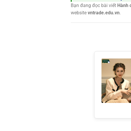
Bạn đang đọc bài viết
Hành c
website
vntrade.edu.vn
.