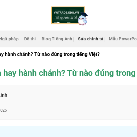
Ngữ pháp
Đề thi
Blog Tiếng Anh
Sửa chính tả
Mẫu PowerPo
y hành chánh? Từ nào đúng trong tiếng Việt?
 hay hành chánh? Từ nào đúng trong 
Linh
2025