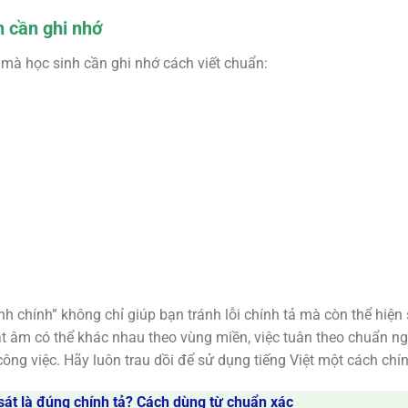
n cần ghi nhớ
mà học sinh cần ghi nhớ cách viết chuẩn:
 chính” không chỉ giúp bạn tránh lỗi chính tả mà còn thể hiện
hát âm có thể khác nhau theo vùng miền, việc tuân theo chuẩn ng
ông việc. Hãy luôn trau dồi để sử dụng tiếng Việt một cách chín
sát là đúng chính tả? Cách dùng từ chuẩn xác