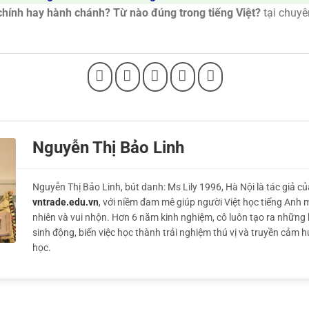
hính hay hành chánh? Từ nào đúng trong tiếng Việt?
tại chuy
Nguyễn Thị Bảo Linh
Nguyễn Thị Bảo Linh, bút danh: Ms Lily 1996, Hà Nội là tác giả củ
vntrade.edu.vn
, với niềm đam mê giúp người Việt học tiếng Anh 
nhiên và vui nhộn. Hơn 6 năm kinh nghiệm, cô luôn tạo ra những 
sinh động, biến việc học thành trải nghiệm thú vị và truyền cảm 
học.