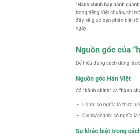
“
Hành chính hay hành chánh
trong tiếng Việt chuẩn, chỉ m
đây sẽ giúp bạn phân biệt rõ
ngày.
Nguồn gốc của “h
Để hiểu đúng cách dùng, trướ
Nguồn gốc Hán Việt
Cả “
hành chính
” và “
hành ch
Hành: có nghĩa là thực hiệ
Chính/chánh: có nghĩa là 
Sự khác biệt trong các