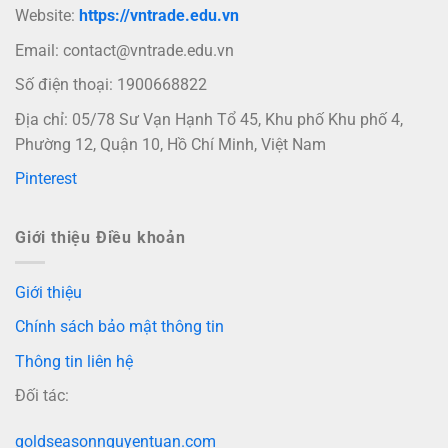
Website:
https://vntrade.edu.vn
Email:
contact@vntrade.edu.vn
Số điện thoại: 1900668822
Địa chỉ: 05/78 Sư Vạn Hạnh Tổ 45, Khu phố Khu phố 4,
Phường 12, Quận 10, Hồ Chí Minh, Việt Nam
Pinterest
Giới thiệu Điều khoản
Giới thiệu
Chính sách bảo mật thông tin
Thông tin liên hệ
Đối tác:
goldseasonnguyentuan.com