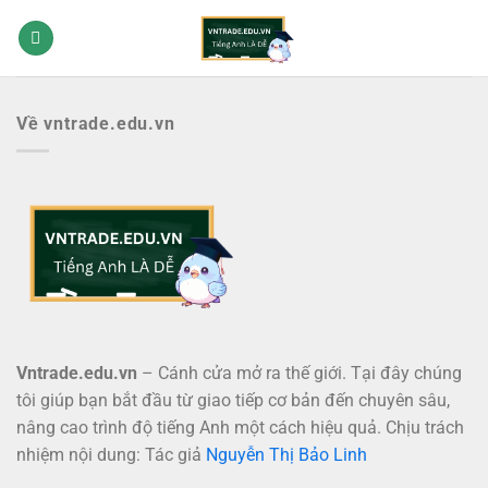
Bỏ
qua
nội
dung
Về vntrade.edu.vn
Vntrade.edu.vn
– Cánh cửa mở ra thế giới. Tại đây chúng
tôi giúp bạn bắt đầu từ giao tiếp cơ bản đến chuyên sâu,
nâng cao trình độ tiếng Anh một cách hiệu quả. Chịu trách
nhiệm nội dung: Tác giả
Nguyễn Thị Bảo Linh