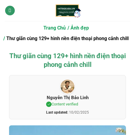
Bỏ
qua
nội
dung
Trang Chủ
Ảnh đẹp
Thư giãn cùng 129+ hình nền điện thoại phong cảnh chill
Thư giãn cùng 129+ hình nền điện thoại
phong cảnh chill
Nguyễn Thị Bảo Linh
Content verified
Last updated:
10/02/2025