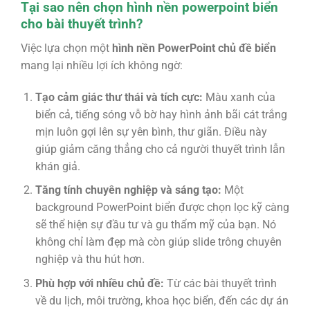
Tại sao nên chọn hình nền powerpoint biển
cho bài thuyết trình?
Việc lựa chọn một
hình nền PowerPoint chủ đề biển
mang lại nhiều lợi ích không ngờ:
Tạo cảm giác thư thái và tích cực:
Màu xanh của
biển cả, tiếng sóng vỗ bờ hay hình ảnh bãi cát trắng
mịn luôn gợi lên sự yên bình, thư giãn. Điều này
giúp giảm căng thẳng cho cả người thuyết trình lẫn
khán giả.
Tăng tính chuyên nghiệp và sáng tạo:
Một
background PowerPoint biển
được chọn lọc kỹ càng
sẽ thể hiện sự đầu tư và gu thẩm mỹ của bạn. Nó
không chỉ làm đẹp mà còn giúp slide trông chuyên
nghiệp và thu hút hơn.
Phù hợp với nhiều chủ đề:
Từ các bài thuyết trình
về du lịch, môi trường, khoa học biển, đến các dự án