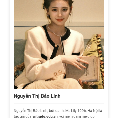
Nguyễn Thị Bảo Linh
Nguyễn Thị Bảo Linh, bút danh: Ms Lily 1996, Hà Nội là
tác giả của
vntrade.edu.vn
, với niềm đam mê giúp