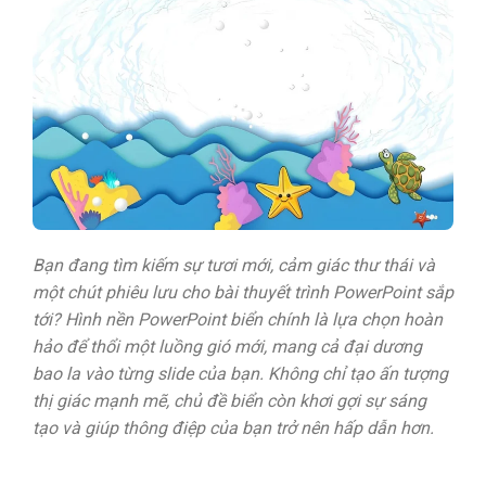
Bạn đang tìm kiếm sự tươi mới, cảm giác thư thái và
một chút phiêu lưu cho bài thuyết trình PowerPoint sắp
tới?
Hình nền PowerPoint biển
chính là lựa chọn hoàn
hảo để thổi một luồng gió mới, mang cả đại dương
bao la vào từng slide của bạn. Không chỉ tạo ấn tượng
thị giác mạnh mẽ, chủ đề biển còn khơi gợi sự sáng
tạo và giúp thông điệp của bạn trở nên hấp dẫn hơn.