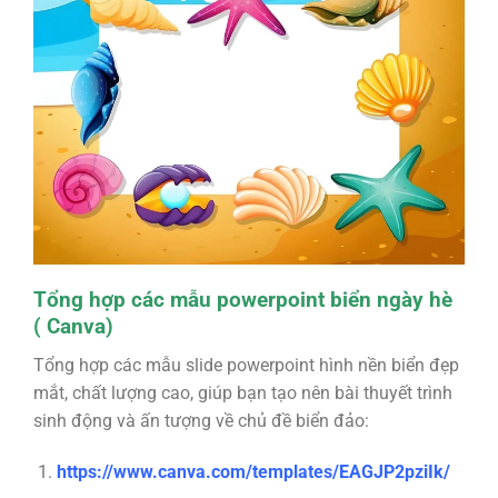
Tổng hợp các mẫu powerpoint biển ngày hè
( Canva)
Tổng hợp các mẫu slide powerpoint hình nền biển đẹp
mắt, chất lượng cao, giúp bạn tạo nên bài thuyết trình
sinh động và ấn tượng về chủ đề biển đảo:
https://www.canva.com/templates/EAGJP2pziIk/