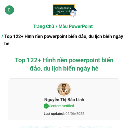
Bỏ
qua
nội
dung
Trang Chủ
Mẫu PowerPoint
Top 122+ Hình nền powerpoint biển đảo, du lịch biển ngày
hè
Top 122+ Hình nền powerpoint biển
đảo, du lịch biển ngày hè
Nguyễn Thị Bảo Linh
Content verified
Last updated:
06/06/2025