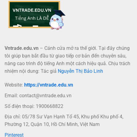
Vntrade.edu.vn
– Cánh cửa mở ra thế giới. Tại đây chúng
tôi giúp bạn bắt đầu từ giao tiếp cơ bản đến chuyên sâu,
nâng cao trình độ tiếng Anh một cách hiệu quả. Chịu trách
nhiệm nội dung: Tác giả
Nguyễn Thị Bảo Linh
Website:
https://vntrade.edu.vn
Email:
contact@vntrade.edu.vn
Số điện thoại: 1900668822
Địa chỉ: 05/78 Sư Vạn Hạnh Tổ 45, Khu phố Khu phố 4,
Phường 12, Quận 10, Hồ Chí Minh, Việt Nam
Pinterest