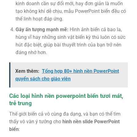
kinh doanh cần sự đổi mới, hay đơn giản là muốn
tạo không khí dễ chịu,
mẫu PowerPoint biển
đều có
thể linh hoạt đáp ứng.
Gây ấn tượng mạnh mẽ:
Hình ảnh biển cả bao la,
hùng vĩ hay những sinh vật biển kỳ thú luôn có sức
hút đặc biệt, giúp bài thuyết trình của bạn trở nên
đáng nhớ hơn.
Xem thêm:
Tổng hợp 80+ hình nền PowerPoint
quyển sách cho giáo viên
Các loại hình nền powerpoint biển tươi mát,
trẻ trung
Thế giới biển cả vô cùng đa dạng, và bạn có thể tìm
thấy vô vàn ý tưởng cho
hình nền slide PowerPoint
biển
: