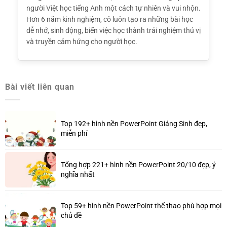
người Việt học tiếng Anh một cách tự nhiên và vui nhộn.
Hơn 6 năm kinh nghiệm, cô luôn tạo ra những bài học
dễ nhớ, sinh động, biến việc học thành trải nghiệm thú vị
và truyền cảm hứng cho người học.
Bài viết liên quan
Top 192+ hình nền PowerPoint Giáng Sinh đẹp,
miễn phí
Tổng hợp 221+ hình nền PowerPoint 20/10 đẹp, ý
nghĩa nhất
Top 59+ hình nền PowerPoint thể thao phù hợp mọi
chủ đề