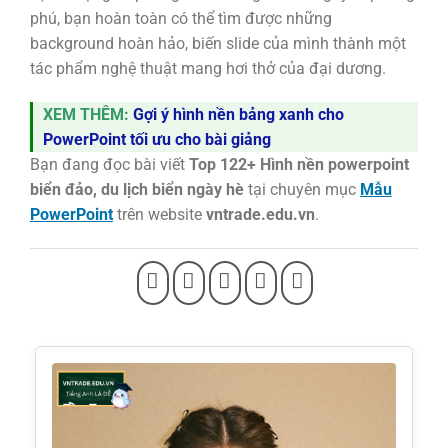
phú, bạn hoàn toàn có thể tìm được những
background hoàn hảo, biến slide của mình thành một
tác phẩm nghệ thuật mang hơi thở của đại dương.
XEM THÊM:
Gợi ý hình nền bảng xanh cho
PowerPoint tối ưu cho bài giảng
Bạn đang đọc bài viết
Top 122+ Hình nền powerpoint
biển đảo, du lịch biển ngày hè
tại chuyên mục
Mẫu
PowerPoint
trên website
vntrade.edu.vn
.