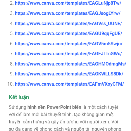
https://www.canva.com/templates/EAGLuNjp8Tw/
https://www.canva.com/templates/EAGJsogLYrw/
https://www.canva.com/templates/EAGVss_UUNE/
https://www.canva.com/templates/EAGU9qqFgUE/
https://www.canva.com/templates/EAGV5m5Swjo/
https://www.canva.com/templates/EAGEJLTcGWc/
https://www.canva.com/templates/EAGHMOdmgMs/
https://www.canva.com/templates/EAGKWLLS8Dk/
https://www.canva.com/templates/EAFmVXoyCFM/
Kết luận
Sử dụng
hình nền PowerPoint biển
là một cách tuyệt
vời để làm mới bài thuyết trình, tạo không gian mở,
truyền cảm hứng và gây ấn tượng với người xem. Với
sự đa dạng về phong cách và nguồn tài nguyên phong