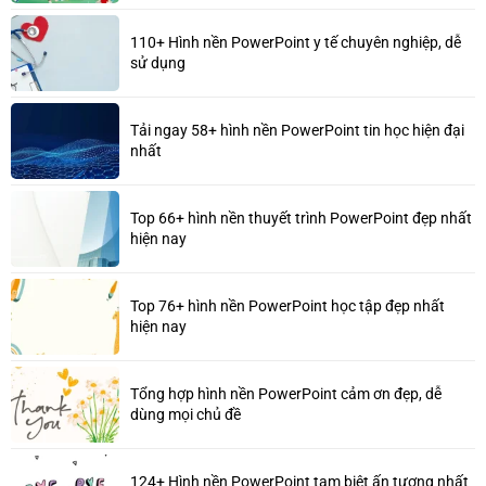
110+ Hình nền PowerPoint y tế chuyên nghiệp, dễ
sử dụng
Tải ngay 58+ hình nền PowerPoint tin học hiện đại
nhất
Top 66+ hình nền thuyết trình PowerPoint đẹp nhất
hiện nay
Top 76+ hình nền PowerPoint học tập đẹp nhất
hiện nay
Tổng hợp hình nền PowerPoint cảm ơn đẹp, dễ
dùng mọi chủ đề
124+ Hình nền PowerPoint tạm biệt ấn tượng nhất