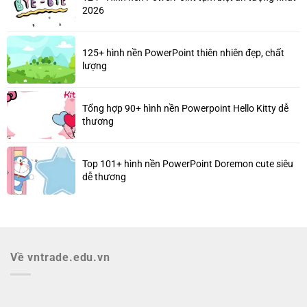
2026
125+ hình nền PowerPoint thiên nhiên đẹp, chất
lượng
Tổng hợp 90+ hình nền Powerpoint Hello Kitty dễ
thương
Top 101+ hình nền PowerPoint Doremon cute siêu
dễ thương
Về vntrade.edu.vn