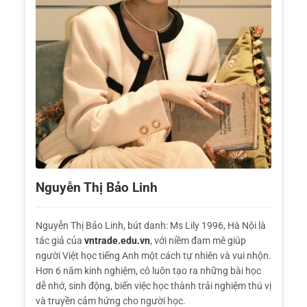
Nguyễn Thị Bảo Linh
Nguyễn Thị Bảo Linh, bút danh: Ms Lily 1996, Hà Nội là
tác giả của
vntrade.edu.vn
, với niềm đam mê giúp
người Việt học tiếng Anh một cách tự nhiên và vui nhộn.
Hơn 6 năm kinh nghiệm, cô luôn tạo ra những bài học
dễ nhớ, sinh động, biến việc học thành trải nghiệm thú vị
và truyền cảm hứng cho người học.