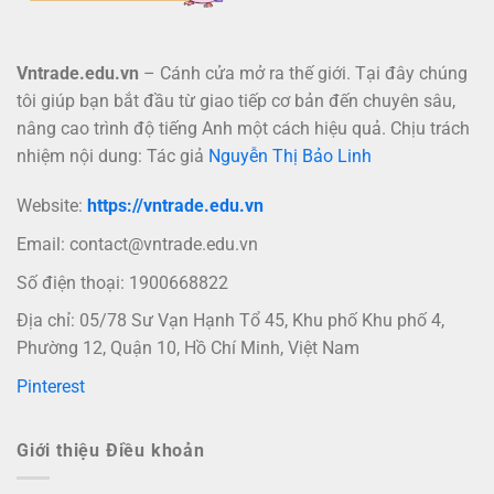
Vntrade.edu.vn
– Cánh cửa mở ra thế giới. Tại đây chúng
tôi giúp bạn bắt đầu từ giao tiếp cơ bản đến chuyên sâu,
nâng cao trình độ tiếng Anh một cách hiệu quả. Chịu trách
nhiệm nội dung: Tác giả
Nguyễn Thị Bảo Linh
Website:
https://vntrade.edu.vn
Email:
contact@vntrade.edu.vn
Số điện thoại: 1900668822
Địa chỉ: 05/78 Sư Vạn Hạnh Tổ 45, Khu phố Khu phố 4,
Phường 12, Quận 10, Hồ Chí Minh, Việt Nam
Pinterest
Giới thiệu Điều khoản