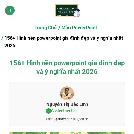
Bỏ
qua
nội
dung
Trang Chủ
Mẫu PowerPoint
156+ Hình nền powerpoint gia đình đẹp và ý nghĩa nhất
2026
156+ Hình nền powerpoint gia đình đẹp
và ý nghĩa nhất 2026
Nguyễn Thị Bảo Linh
Content verified
Last updated:
06/01/2026