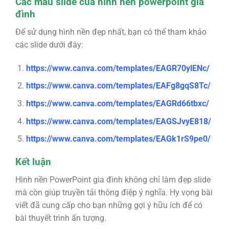
Các mẫu slide của hình nền powerpoint gia
đình
Để sử dụng hình nền đẹp nhất, bạn có thể tham khảo
các slide dưới đây:
https://www.canva.com/templates/EAGR70ylENc/
https://www.canva.com/templates/EAFg8gqS8Tc/
https://www.canva.com/templates/EAGRd66tbxc/
https://www.canva.com/templates/EAGSJvyE818/
https://www.canva.com/templates/EAGk1rS9pe0/
Kết luận
Hình nền PowerPoint gia đình không chỉ làm đẹp slide
mà còn giúp truyền tải thông điệp ý nghĩa. Hy vọng bài
viết đã cung cấp cho bạn những gợi ý hữu ích để có
bài thuyết trình ấn tượng.