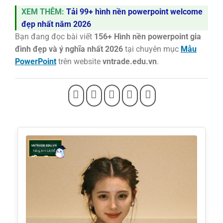
XEM THÊM:
Tải 99+ hình nền powerpoint welcome
đẹp nhất năm 2026
Bạn đang đọc bài viết
156+ Hình nền powerpoint gia
đình đẹp và ý nghĩa nhất 2026
tại chuyên mục
Mẫu
PowerPoint
trên website
vntrade.edu.vn
.