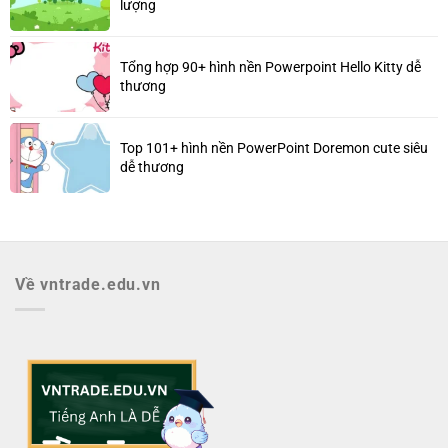
lượng
Tổng hợp 90+ hình nền Powerpoint Hello Kitty dễ
thương
Top 101+ hình nền PowerPoint Doremon cute siêu
dễ thương
Về vntrade.edu.vn