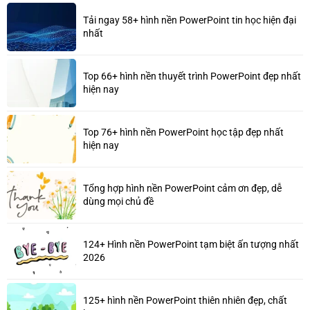
Tải ngay 58+ hình nền PowerPoint tin học hiện đại
nhất
Top 66+ hình nền thuyết trình PowerPoint đẹp nhất
hiện nay
Top 76+ hình nền PowerPoint học tập đẹp nhất
hiện nay
Tổng hợp hình nền PowerPoint cảm ơn đẹp, dễ
dùng mọi chủ đề
124+ Hình nền PowerPoint tạm biệt ấn tượng nhất
2026
125+ hình nền PowerPoint thiên nhiên đẹp, chất