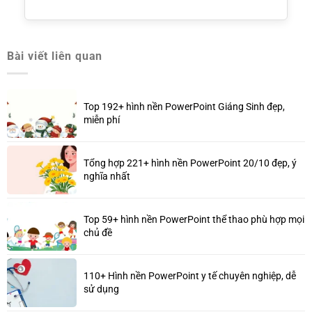
Bài viết liên quan
Top 192+ hình nền PowerPoint Giáng Sinh đẹp,
miễn phí
Tổng hợp 221+ hình nền PowerPoint 20/10 đẹp, ý
nghĩa nhất
Top 59+ hình nền PowerPoint thể thao phù hợp mọi
chủ đề
110+ Hình nền PowerPoint y tế chuyên nghiệp, dễ
sử dụng