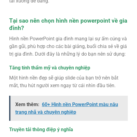
tải xuống dễ dàng.
Tại sao nên chọn hình nền powerpoint về gia
đình?
Hình nền PowerPoint gia đình mang lại sự ấm cúng và
gần gũi, phù hợp cho các bài giảng, buổi chia sẻ về giá
trị gia đình. Dưới đây là những lý do bạn nên sử dụng:
Tăng tính thẩm mỹ và chuyên nghiệp
Một hình nền đẹp sẽ giúp slide của bạn trở nên bắt
mắt, thu hút người xem ngay từ cái nhìn đầu tiên.
Xem thêm:
60+ Hình nền PowerPoint màu nâu
trang nhã và chuyên nghiệp
Truyền tải thông điệp ý nghĩa