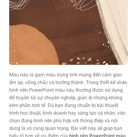
Màu nâu là gam màu trung tính mang đến cảm giác
ấm áp, vững chắc và trưởng thành. Trong thiết kế slide,
hình nền PowerPoint màu nâu thường được sử dụng
để truyền tải sự chuyên nghiệp, giản dị nhưng không
kém phần tinh tế. Dù bạn đang chuẩn bị bài thuyết
trình học thuật, kinh doanh hay sáng tạo cá nhân, việc
chọn đúng hình nền phù hợp với thông điệp và nội
dung là vô cùng quan trọng. Bài viết này sẽ giúp bạn
hiểu rõ hơn về ưu điểm của
hình nền PowerPoint màu