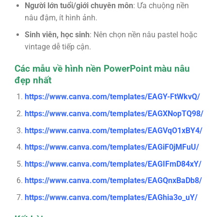
Người lớn tuổi/giới chuyên môn
: Ưa chuộng nền
nâu đậm, ít hình ảnh.
Sinh viên, học sinh
: Nên chọn nền nâu pastel hoặc
vintage dễ tiếp cận.
Các mẫu về hình nền PowerPoint màu nâu
đẹp nhất
https://www.canva.com/templates/EAGY-FtWkvQ/
https://www.canva.com/templates/EAGXNopTQ98/
https://www.canva.com/templates/EAGVqO1xBY4/
https://www.canva.com/templates/EAGiF0jMFuU/
https://www.canva.com/templates/EAGIFmD84xY/
https://www.canva.com/templates/EAGQnxBaDb8/
https://www.canva.com/templates/EAGhia3o_uY/