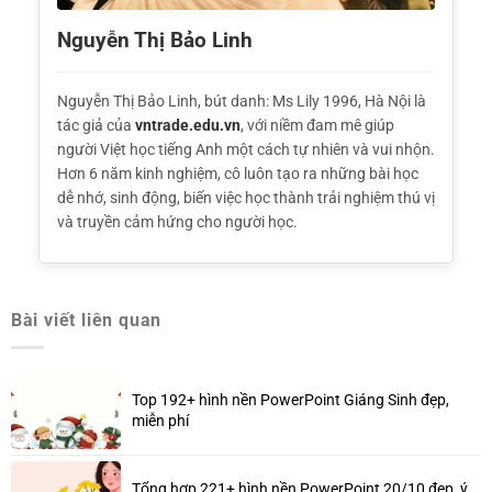
Nguyễn Thị Bảo Linh
Nguyễn Thị Bảo Linh, bút danh: Ms Lily 1996, Hà Nội là
tác giả của
vntrade.edu.vn
, với niềm đam mê giúp
người Việt học tiếng Anh một cách tự nhiên và vui nhộn.
Hơn 6 năm kinh nghiệm, cô luôn tạo ra những bài học
dễ nhớ, sinh động, biến việc học thành trải nghiệm thú vị
và truyền cảm hứng cho người học.
Bài viết liên quan
Top 192+ hình nền PowerPoint Giáng Sinh đẹp,
miễn phí
Tổng hợp 221+ hình nền PowerPoint 20/10 đẹp, ý