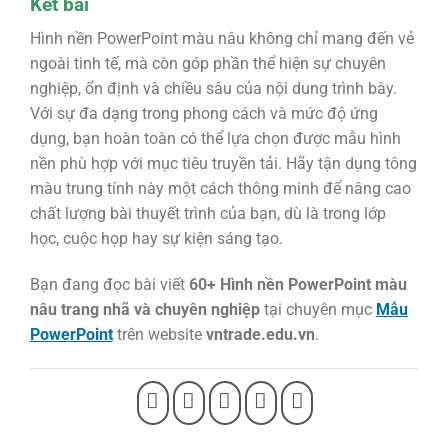
Kết bài
Hình nền PowerPoint màu nâu không chỉ mang đến vẻ
ngoài tinh tế, mà còn góp phần thể hiện sự chuyên
nghiệp, ổn định và chiều sâu của nội dung trình bày.
Với sự đa dạng trong phong cách và mức độ ứng
dụng, bạn hoàn toàn có thể lựa chọn được mẫu hình
nền phù hợp với mục tiêu truyền tải. Hãy tận dụng tông
màu trung tính này một cách thông minh để nâng cao
chất lượng bài thuyết trình của bạn, dù là trong lớp
học, cuộc họp hay sự kiện sáng tạo.
Bạn đang đọc bài viết
60+ Hình nền PowerPoint màu
nâu trang nhã và chuyên nghiệp
tại chuyên mục
Mẫu
PowerPoint
trên website
vntrade.edu.vn
.