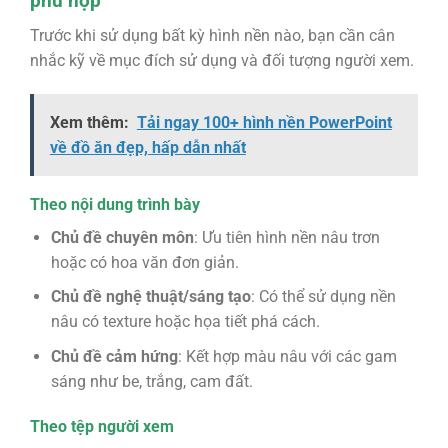
phù hợp
Trước khi sử dụng bất kỳ hình nền nào, bạn cần cân
nhắc kỹ về mục đích sử dụng và đối tượng người xem.
Xem thêm:
Tải ngay 100+ hình nền PowerPoint
về đồ ăn đẹp, hấp dẫn nhất
Theo nội dung trình bày
Chủ đề chuyên môn
: Ưu tiên hình nền nâu trơn
hoặc có hoa văn đơn giản.
Chủ đề nghệ thuật/sáng tạo
: Có thể sử dụng nền
nâu có texture hoặc họa tiết phá cách.
Chủ đề cảm hứng
: Kết hợp màu nâu với các gam
sáng như be, trắng, cam đất.
Theo tệp người xem