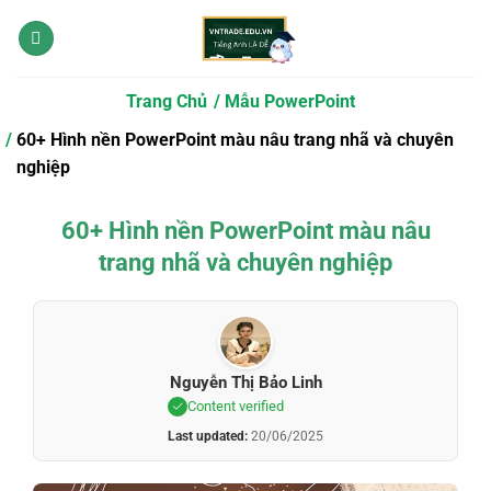
Bỏ
qua
nội
dung
Trang Chủ
Mẫu PowerPoint
60+ Hình nền PowerPoint màu nâu trang nhã và chuyên
nghiệp
60+ Hình nền PowerPoint màu nâu
trang nhã và chuyên nghiệp
Nguyễn Thị Bảo Linh
Content verified
Last updated:
20/06/2025