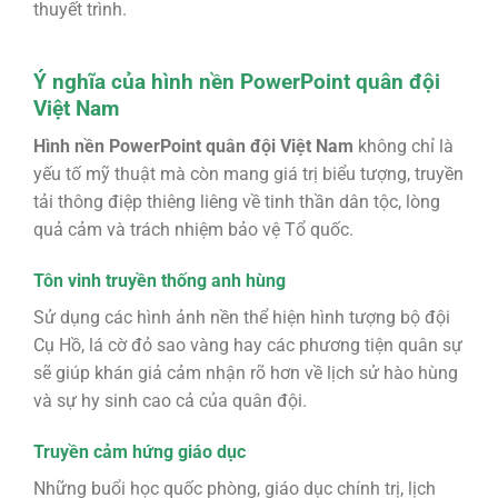
thuyết trình.
Ý nghĩa của hình nền PowerPoint quân đội
Việt Nam
Hình nền PowerPoint quân đội Việt Nam
không chỉ là
yếu tố mỹ thuật mà còn mang giá trị biểu tượng, truyền
tải thông điệp thiêng liêng về tinh thần dân tộc, lòng
quả cảm và trách nhiệm bảo vệ Tổ quốc.
Tôn vinh truyền thống anh hùng
Sử dụng các hình ảnh nền thể hiện hình tượng bộ đội
Cụ Hồ, lá cờ đỏ sao vàng hay các phương tiện quân sự
sẽ giúp khán giả cảm nhận rõ hơn về lịch sử hào hùng
và sự hy sinh cao cả của quân đội.
Truyền cảm hứng giáo dục
Những buổi học quốc phòng, giáo dục chính trị, lịch