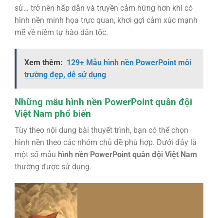
sử… trở nên hấp dẫn và truyền cảm hứng hơn khi có
hình nền minh họa trực quan, khơi gợi cảm xúc mạnh
mẽ về niềm tự hào dân tộc.
Xem thêm:
129+ Mẫu hình nền PowerPoint môi
trường đẹp, dễ sử dụng
Những mẫu hình nền PowerPoint quân đội
Việt Nam phổ biến
Tùy theo nội dung bài thuyết trình, bạn có thể chọn
hình nền theo các nhóm chủ đề phù hợp. Dưới đây là
một số mẫu
hình nền PowerPoint quân đội Việt Nam
thường được sử dụng.