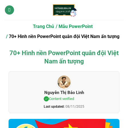
Bỏ
qua
nội
dung
Trang Chủ
Mẫu PowerPoint
70+ Hình nền PowerPoint quân đội Việt Nam ấn tượng
70+ Hình nền PowerPoint quân đội Việt
Nam ấn tượng
Nguyễn Thị Bảo Linh
Content verified
Last updated:
08/11/2025