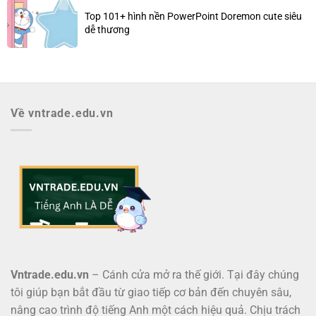
Top 101+ hình nền PowerPoint Doremon cute siêu
dễ thương
Về vntrade.edu.vn
Vntrade.edu.vn
– Cánh cửa mở ra thế giới. Tại đây chúng
tôi giúp bạn bắt đầu từ giao tiếp cơ bản đến chuyên sâu,
nâng cao trình độ tiếng Anh một cách hiệu quả. Chịu trách