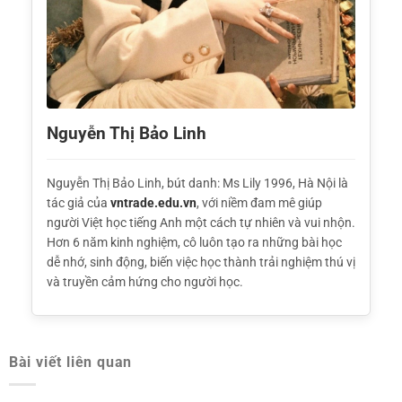
Nguyễn Thị Bảo Linh
Nguyễn Thị Bảo Linh, bút danh: Ms Lily 1996, Hà Nội là
tác giả của
vntrade.edu.vn
, với niềm đam mê giúp
người Việt học tiếng Anh một cách tự nhiên và vui nhộn.
Hơn 6 năm kinh nghiệm, cô luôn tạo ra những bài học
dễ nhớ, sinh động, biến việc học thành trải nghiệm thú vị
và truyền cảm hứng cho người học.
Bài viết liên quan