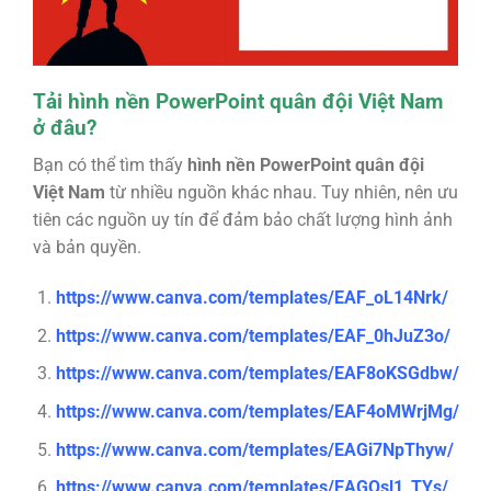
Tải hình nền PowerPoint quân đội Việt Nam
ở đâu?
Bạn có thể tìm thấy
hình nền PowerPoint quân đội
Việt Nam
từ nhiều nguồn khác nhau. Tuy nhiên, nên ưu
tiên các nguồn uy tín để đảm bảo chất lượng hình ảnh
và bản quyền.
https://www.canva.com/templates/EAF_oL14Nrk/
https://www.canva.com/templates/EAF_0hJuZ3o/
https://www.canva.com/templates/EAF8oKSGdbw/
https://www.canva.com/templates/EAF4oMWrjMg/
https://www.canva.com/templates/EAGi7NpThyw/
https://www.canva.com/templates/EAGQsl1_TYs/