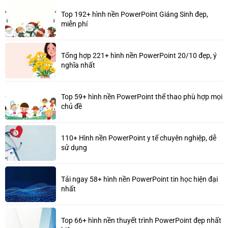
Top 192+ hình nền PowerPoint Giáng Sinh đẹp,
miễn phí
Tổng hợp 221+ hình nền PowerPoint 20/10 đẹp, ý
nghĩa nhất
Top 59+ hình nền PowerPoint thể thao phù hợp mọi
chủ đề
110+ Hình nền PowerPoint y tế chuyên nghiệp, dễ
sử dụng
Tải ngay 58+ hình nền PowerPoint tin học hiện đại
nhất
Top 66+ hình nền thuyết trình PowerPoint đẹp nhất