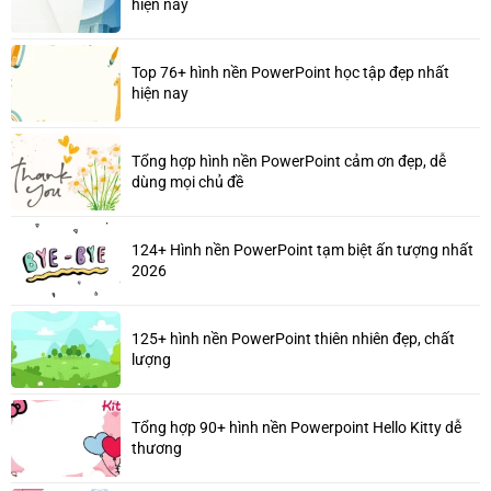
hiện nay
Top 76+ hình nền PowerPoint học tập đẹp nhất
hiện nay
Tổng hợp hình nền PowerPoint cảm ơn đẹp, dễ
dùng mọi chủ đề
124+ Hình nền PowerPoint tạm biệt ấn tượng nhất
2026
125+ hình nền PowerPoint thiên nhiên đẹp, chất
lượng
Tổng hợp 90+ hình nền Powerpoint Hello Kitty dễ
thương