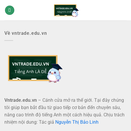
Bỏ
qua
nội
dung
Về vntrade.edu.vn
Vntrade.edu.vn
– Cánh cửa mở ra thế giới. Tại đây chúng
tôi giúp bạn bắt đầu từ giao tiếp cơ bản đến chuyên sâu,
nâng cao trình độ tiếng Anh một cách hiệu quả. Chịu trách
nhiệm nội dung: Tác giả
Nguyễn Thị Bảo Linh