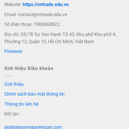
Website:
https://vntrade.edu.vn
Email:
contact@vntrade.edu.vn
Số điện thoại: 1900668822
Địa chỉ: 05/78 Sư Vạn Hạnh Tổ 45, Khu phố Khu phố 4,
Phường 12, Quận 10, Hồ Chí Minh, Việt Nam
Pinterest
Giới thiệu Điều khoản
Giới thiệu
Chính sách bảo mật thông tin
Thông tin liên hệ
Đối tác:
goldseasonnguyentuan.com