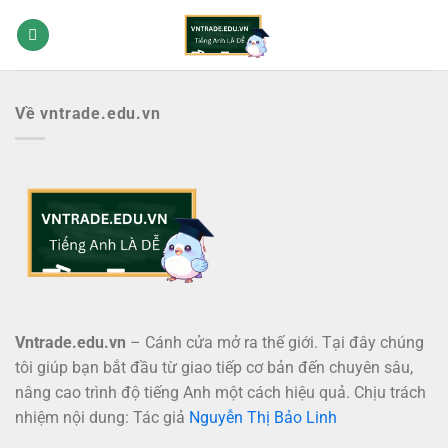
Bỏ
qua
nội
dung
Về vntrade.edu.vn
Vntrade.edu.vn
– Cánh cửa mở ra thế giới. Tại đây chúng
tôi giúp bạn bắt đầu từ giao tiếp cơ bản đến chuyên sâu,
nâng cao trình độ tiếng Anh một cách hiệu quả. Chịu trách
nhiệm nội dung: Tác giả
Nguyễn Thị Bảo Linh