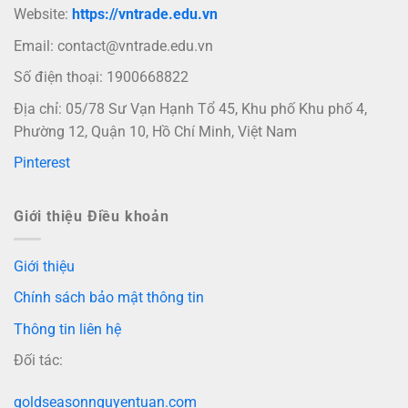
Website:
https://vntrade.edu.vn
Email:
contact@vntrade.edu.vn
Số điện thoại: 1900668822
Địa chỉ: 05/78 Sư Vạn Hạnh Tổ 45, Khu phố Khu phố 4,
Phường 12, Quận 10, Hồ Chí Minh, Việt Nam
Pinterest
Giới thiệu Điều khoản
Giới thiệu
Chính sách bảo mật thông tin
Thông tin liên hệ
Đối tác:
goldseasonnguyentuan.com